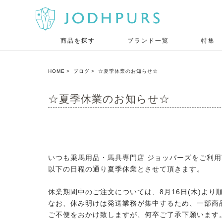
商品を探す
ブランド一覧
特集
HOME
ブログ
☆夏季休業のお知らせ☆
☆夏季休業のお知らせ☆
いつも乗馬用品・馬具専門店 ジョッパーズをご利
以下の日程の通り夏季休業とさせて頂きます。
休業期間中のご注文については、8月16日(木)より
なお、休み明けは発送業務が集中するため、一部商
ご不便をおかけ致しますが、何卒ご了承下願います