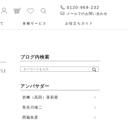
0120-969-232
メールでのお問い合わせ
て
各種サービス
お役⽴ちガイド
ブログ内検索
/12
アンバサダー
岩﨑（高田）茉莉亜
長谷川雄二
西脇友彦