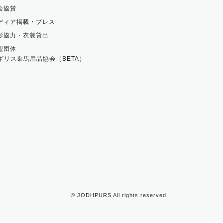
会協賛
ディア掲載・プレス
影協力・衣装貸出
盟団体
ギリス乗馬用品協会（BETA）
©
JODHPURS
All rights reserved.