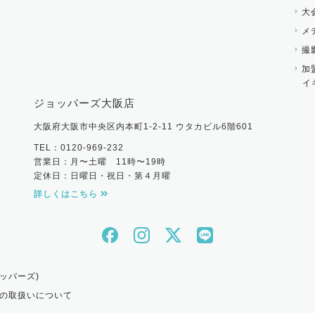
大
メ
撮
加
イ
ジョッパーズ大阪店
大阪府大阪市中央区内本町1-2-11 ウタカビル6階601
TEL：0120-969-232
営業日：月〜土曜 11時〜19時
定休日：日曜日・祝日・第４月曜
詳しくはこちら
ッパーズ)
の取扱いについて