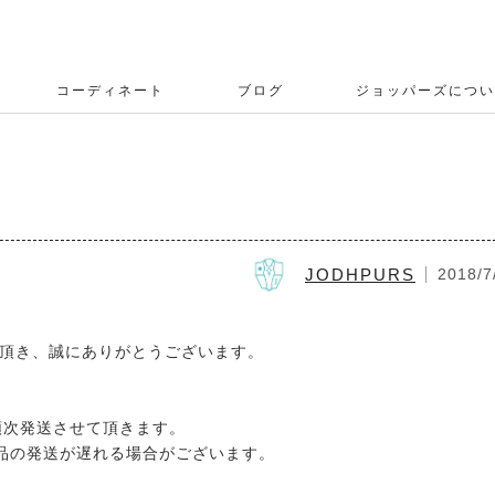
コーディネート
ブログ
ジョッパーズについ
JODHPURS
2018/7
用頂き、誠にありがとうございます。
順次発送させて頂きます。
品の発送が遅れる場合がございます。
。