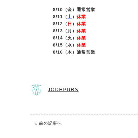
8/10（金）通常営業
8/11（
土
）
休業
8/12（
日
）
休業
8/13（月）
休業
8/14（火）
休業
8/15（水）
休業
8/16（木）通常営業
JODHPURS
« 前の記事へ