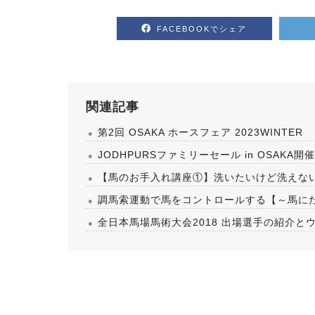
FACEBOOKでシェア
関連記事
第2回 OSAKA ホースフェア 2023WINTER
JODHPURSファミリーセール in OSAKA開
【馬のお手入れ講座①】洗いたいけど洗えな
調馬索運動で馬をコントロールする【～馬に
全日本馬場馬術大会2018 出場選手の紹介とウ