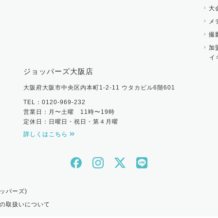
大
メ
撮
加
イ
ジョッパーズ大阪店
大阪府大阪市中央区内本町1-2-11 ウタカビル6階601
TEL：0120-969-232
営業日：月〜土曜 11時〜19時
定休日：日曜日・祝日・第４月曜
詳しくはこちら
ッパーズ)
の取扱いについて