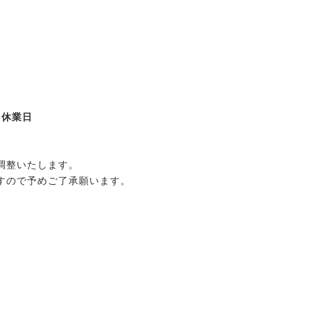
月休業日
調整いたします。
すので予めご了承願います。