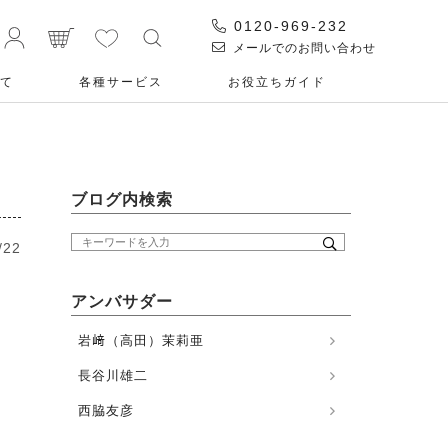
0120-969-232
メールでのお問い合わせ
て
各種サービス
お役⽴ちガイド
ブログ内検索
/22
アンバサダー
岩﨑（高田）茉莉亜
長谷川雄二
西脇友彦