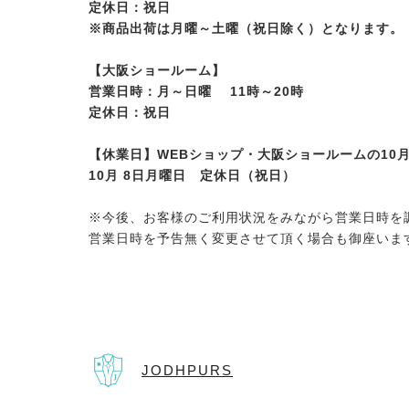
定休日：祝日
※商品出荷は月曜～土曜（祝日除く）となります。
【大阪ショールーム】
営業日時：月～日曜 11時～20時
定休日：祝日
【休業日】
WEBショップ・大阪ショールームの10
10月 8日
月曜日 定休日（祝日）
※今後、お客様のご利用状況をみながら営業日時を
営業日時を予告無く変更させて頂く場合も御座いま
JODHPURS