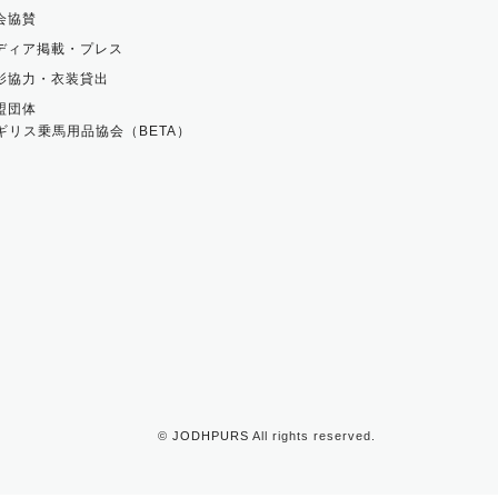
会協賛
ディア掲載・プレス
影協力・衣装貸出
盟団体
ギリス乗馬用品協会（BETA）
©
JODHPURS
All rights reserved.