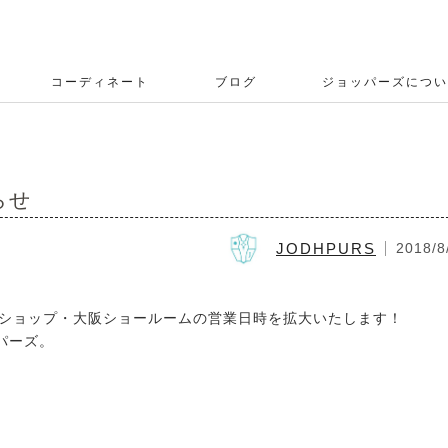
コーディネート
ブログ
ジョッパーズについ
らせ
JODHPURS
2018/8
Bショップ・大阪ショールームの営業日時を拡大いたします！
パーズ。