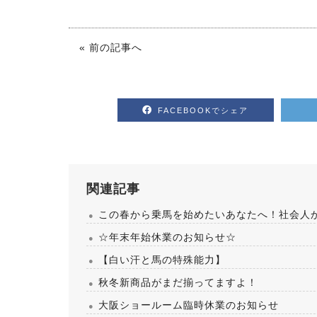
« 前の記事へ
FACEBOOKでシェア
関連記事
この春から乗馬を始めたいあなたへ！社会人
☆年末年始休業のお知らせ☆
【白い汗と馬の特殊能力】
秋冬新商品がまだ揃ってますよ！
大阪ショールーム臨時休業のお知らせ