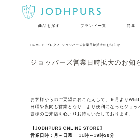
商品を探す
ブランド一覧
特集
HOME
ブログ
ジョッパーズ営業日時拡大のお知らせ
ジョッパーズ営業日時拡大のお知
お客様からのご要望におこたえして、９月よりWE
日曜や夜間も営業となり、より便利になったジョッ
皆様のご来店を心よりお待ちいたしております。
【JODHPURS ONLINE STORE】
営業日時：月～日曜 11時～19時30分