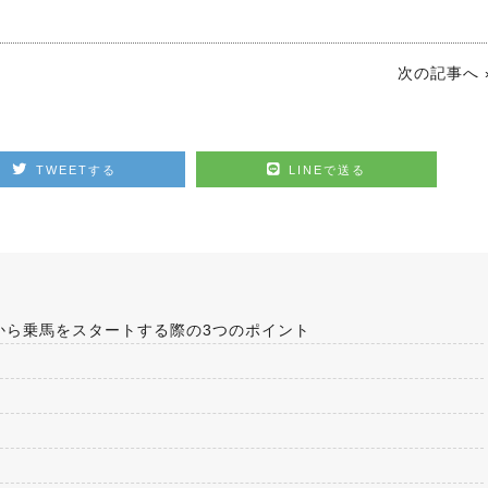
次の記事へ 
TWEETする
LINEで送る
から乗馬をスタートする際の3つのポイント