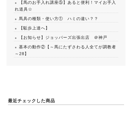
【馬のお手入れ講座⑤】あると便利！マイお手入
れ道具☆
馬具の種類・使い方① ハミの違い？？
【駈歩上達へ】
【お知らせ】ジョッパーズ出張出店 ＠神戸
基本の動作②【～馬にたずさわる人全てが調教者
～28】
最近チェックした商品