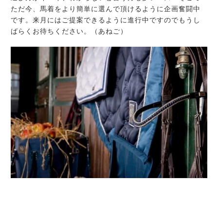
ただ今、馬着をより簡単に選んで頂けるように企画奮闘中
です。来月にはご提案できるように進行中ですのでもうし
ばらくお待ちください。（あねご）