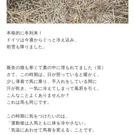
本格的に冬到来！
ドイツは今週からぐっと冷え込み、
初雪も降りました。
厩舎の猫も寒くて藁の中に埋もれてました（笑）
さて、この時期は、日が照っていると暖かく、
少し薄着で馬に乗り、手入れをしている間に
汗が乾き、一気に冷えてしまって風邪を引く。
こんなことよくありませんか？
これは馬も同じです。
この時期に気をつけたいのは、
「運動後は人馬ともに体を冷やさない」
「気温にあわせて馬着を変える」ことです。