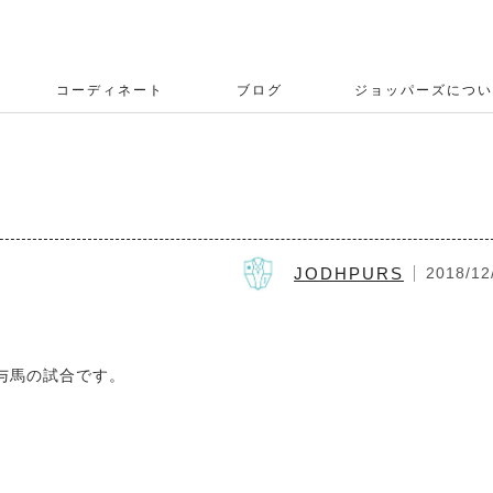
コーディネート
ブログ
ジョッパーズについ
JODHPURS
2018/12
与馬の試合です。