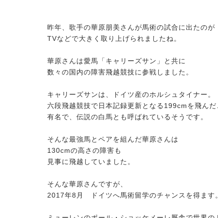
昨年、歌手の華原朋美さんが馬術の試合に出たのが
TVなどで大きく取り上げられましたね。
華原さんは愛馬「キャリーズサン」と共に
数々の国内の障害飛越競技に参戦しました。
キャリーズサンは、ドイツ産のホルシュタイナー。
六段飛越競技で日本記録更新となる199cmを飛んだ
有名で、伝説の白馬とも呼ばれているそうです。
そんな最強馬とペアを組んだ華原さんは
130cmの高さの障害も
見事に飛越していました。
そんな華原さんですが、
2017年8月 ドイツへ馬術留学のチャンスを得ます
ミューレンのポール・ショッケメーレ厩舎で世界の