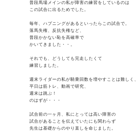
普段馬場メインの私が障害の練習をしているのは
この試合に出るためでした。
毎年、ハプニングがあるといったらこの試合で。
落馬失権、反抗失権など、
普段かかない恥を高確率で
かいてきました・・。
それでも、どうしても完走したくて
練習しました。
週末ライダーの私が騎乗回数を増やすことは難しく
平日は筋トレ、動画で研究、
週末は跳ぶ！
のはずが・・・
試合前の一ヶ月、私にとっては高い障害の
試合があることを伝えていたにも関わらず
先生は基礎からのやり直しを命じました。