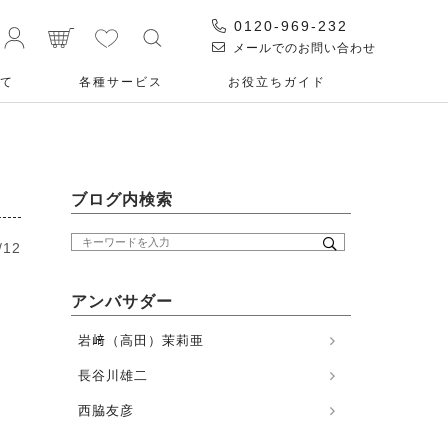
0120-969-232
メールでのお問い合わせ
て
各種サービス
お役⽴ちガイド
ブログ内検索
/12
アンバサダー
岩﨑（高田）茉莉亜
長谷川雄二
西脇友彦