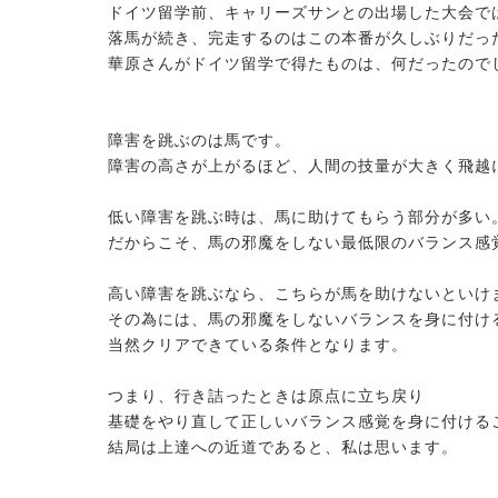
ドイツ留学前、キャリーズサンとの出場した大会で
落馬が続き、完走するのはこの本番が久しぶりだっ
華原さんがドイツ留学で得たものは、何だったので
障害を跳ぶのは馬です。
障害の高さが上がるほど、人間の技量が大きく飛越
低い障害を跳ぶ時は、馬に助けてもらう部分が多い
だからこそ、馬の邪魔をしない最低限のバランス感
高い障害を跳ぶなら、こちらが馬を助けないといけ
その為には、馬の邪魔をしないバランスを身に付け
当然クリアできている条件となります。
つまり、行き詰ったときは原点に立ち戻り
基礎をやり直して正しいバランス感覚を身に付ける
結局は上達への近道であると、私は思います。