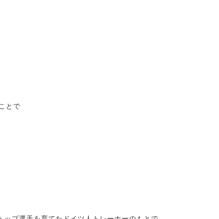
ことで
。
トップ選手を育てたドイツ人トレーナーのもとで