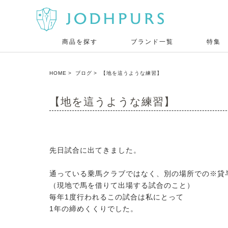
商品を探す
ブランド一覧
特集
HOME
ブログ
【地を這うような練習】
【地を這うような練習】
先日試合に出てきました。
通っている乗馬クラブではなく、別の場所での※貸
（現地で馬を借りて出場する試合のこと）
毎年1度行われるこの試合は私にとって
1年の締めくくりでした。