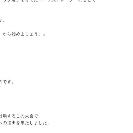
が、
）から始めましょう。』
のです。
出場するこの大会で
への進出を果たしました。