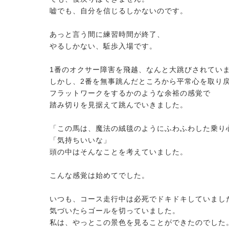
嘘でも、自分を信じるしかないのです。
あっと言う間に練習時間が終了、
やるしかない、駈歩入場です。
1番のオクサー障害を飛越、なんと大跳びされてい
しかし、2番を無事跳んだところから平常心を取り
フラットワークをするかのような余裕の感覚で
踏み切りを見据えて跳んでいきました。
「この馬は、魔法の絨毯のようにふわふわした乗り
「気持ちいいな」
頭の中はそんなことを考えていました。
こんな感覚は始めてでした。
いつも、コース走行中は必死でドキドキしていまし
気づいたらゴールを切っていました。
私は、やっとこの景色を見ることができたのでした