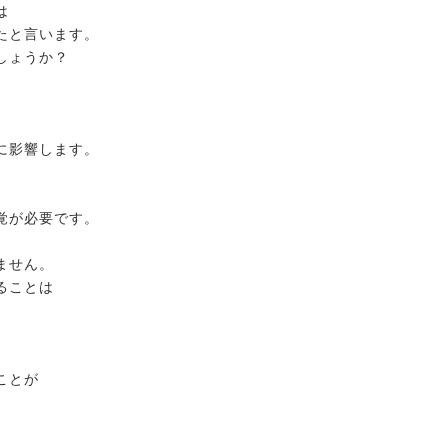
は
たと言います。
しょうか？
に影響します。
。
覚が必要です。
ません。
ることは
ことが