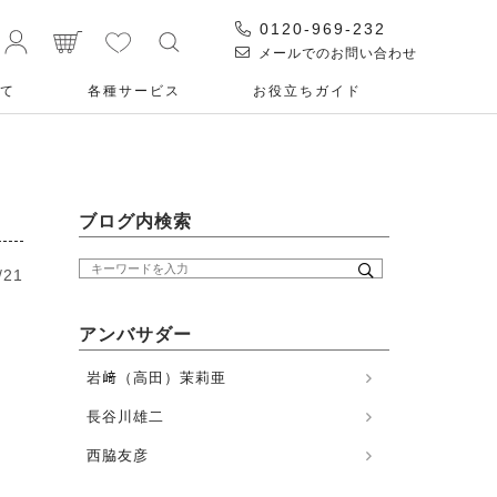
0120-969-232
メールでのお問い合わせ
て
各種サービス
お役⽴ちガイド
ブログ内検索
/21
アンバサダー
岩﨑（高田）茉莉亜
長谷川雄二
西脇友彦