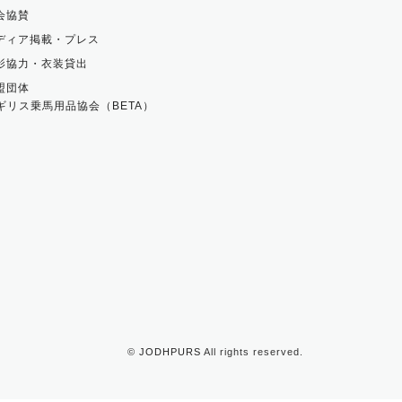
会協賛
ディア掲載・プレス
影協力・衣装貸出
盟団体
ギリス乗馬用品協会（BETA）
©
JODHPURS
All rights reserved.