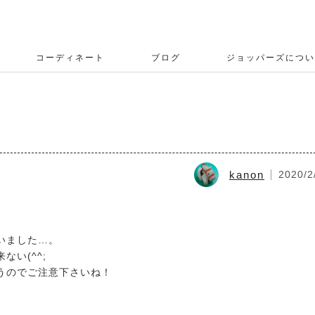
コーディネート
ブログ
ジョッパーズについ
kanon
2020/2
いました…。
い(^^;
うのでご注意下さいね！