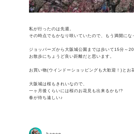
私が行ったのは先週。
その時点でもかなり咲いていたので、もう満開にな
ジョッパーズから大阪城公園までは歩いて15分～2
お散歩にちょうど良い距離だと思います。
お買い物(ウインドーショッピングも大歓迎！)とお花
大阪城は桜もきれいなので、
一ヶ月後くらいには桜のお花見も出来るかも!?
春が待ち遠しい♪
kanon