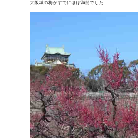
大阪城の梅がすでにほぼ満開でした！