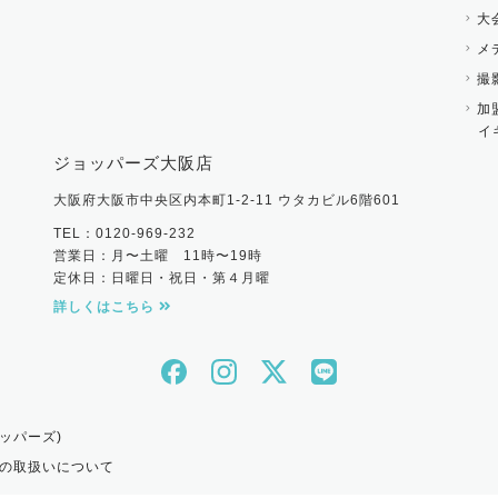
大
メ
撮
加
イ
ジョッパーズ大阪店
大阪府大阪市中央区内本町1-2-11 ウタカビル6階601
TEL：0120-969-232
営業日：月〜土曜 11時〜19時
定休日：日曜日・祝日・第４月曜
詳しくはこちら
ッパーズ)
の取扱いについて