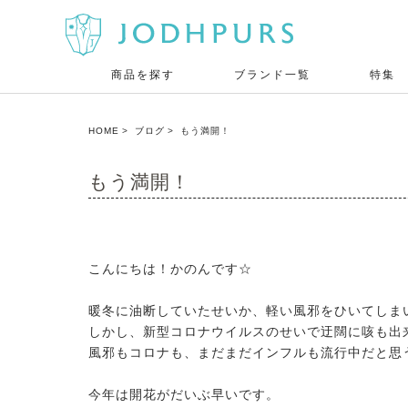
商品を探す
ブランド一覧
特集
HOME
ブログ
もう満開！
もう満開！
こんにちは！かのんです☆
暖冬に油断していたせいか、軽い風邪をひいてしま
しかし、新型コロナウイルスのせいで迂闊に咳も出来な
風邪もコロナも、まだまだインフルも流行中だと思
今年は開花がだいぶ早いです。