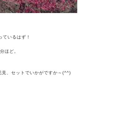
っているはず！
0分ほど。
見、セットでいかがですか～(^^)