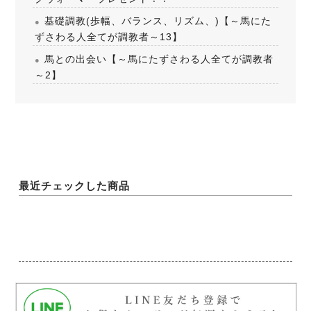
基礎調教(歩幅、バランス、リズム、)【～馬にた
ずさわる人全てが調教者～13】
馬との出会い【～馬にたずさわる人全てが調教者
～2】
最近チェックした商品