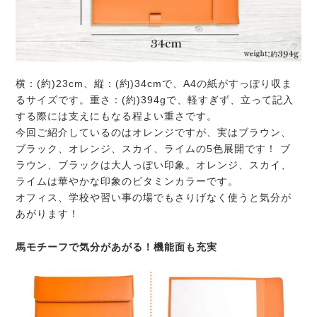
横：(約)23cm、縦：(約)34cmで、A4の紙がすっぽり収ま
るサイズです。重さ：(約)394gで、軽すぎず、立って記入
する際には支えにもなる程よい重さです。
今回ご紹介しているのはオレンジですが、実は
ブラウン、
ブラック、オレンジ、スカイ、ライムの5色展開
です！ ブ
ラウン、ブラックは大人っぽい印象。オレンジ、スカイ、
ライムは華やかな印象のビタミンカラーです。
オフィス、学校や習い事の場でもさりげなく使うと気分が
あがります！
馬モチーフで気分があがる！機能面も充実