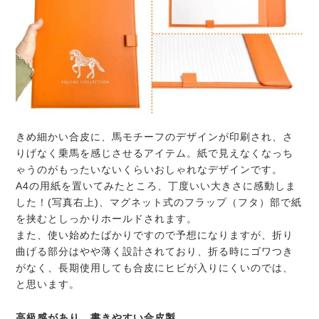
きめ細かい合皮に、馬モチーフのデザインが印刷され、さ
りげなく乗馬を感じさせるアイテム。紙で見えなくなっち
ゃうのがもったいないくらいおしゃれなデザインです。
A4の用紙を置いてみたところ、丁度いい大きさに感動しま
した！(写真右上)、
マグネット式のフラップ（フタ）部で紙
を挟む
としっかりホールドされます。
また、使い始めたばかりですので予想になりますが、折り
曲げる部分はやや薄く設計されており、折る時にゴワつき
がなく、長期使用しても合皮にヒビが入りにくいのでは、
と思います。
高級感があり、書きやすい合皮製