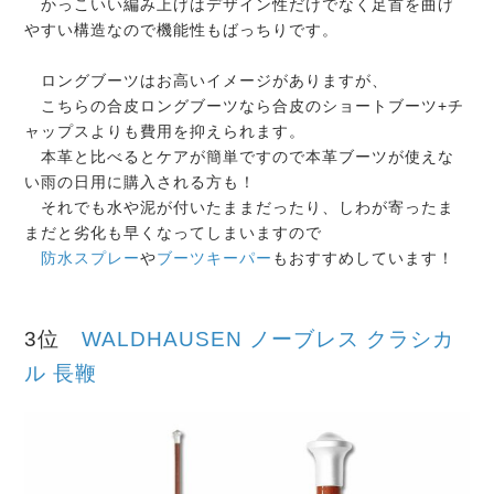
かっこいい編み上げはデザイン性だけでなく足首を曲げ
やすい構造なので機能性もばっちりです。
ロングブーツはお高いイメージがありますが、
こちらの合皮ロングブーツなら合皮のショートブーツ+チ
ャップスよりも費用を抑えられます。
本革と比べるとケアが簡単ですので本革ブーツが使えな
い雨の日用に購入される方も！
それでも水や泥が付いたままだったり、しわが寄ったま
まだと劣化も早くなってしまいますので
防水スプレー
や
ブーツキーパー
もおすすめしています！
3位
WALDHAUSEN ノーブレス クラシカ
ル 長鞭