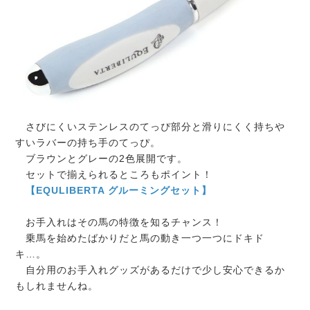
さびにくいステンレスのてっぴ部分と滑りにくく持ちや
すいラバーの持ち手のてっぴ。
ブラウンとグレーの2色展開です。
セットで揃えられるところもポイント！
【EQULIBERTA グルーミングセット】
お手入れはその馬の特徴を知るチャンス！
乗馬を始めたばかりだと馬の動き一つ一つにドキド
キ…。
自分用のお手入れグッズがあるだけで少し安心できるか
もしれませんね。