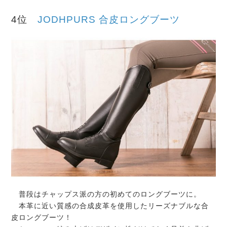
4位
JODHPURS 合皮ロングブーツ
普段はチャップス派の方の初めてのロングブーツに。
本革に近い質感の合成皮革を使用したリーズナブルな合
皮ロングブーツ！