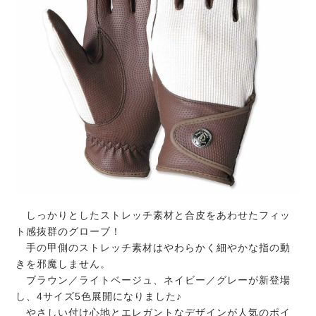
しっかりとしたストレッチ素材と合皮をあわせたフィッ
ト感抜群のグローブ！
手の甲側のストレッチ素材はやわらかく細やかな指の動
きを邪魔しません。
ブラウン／ライトベージュ、ネイビー／グレーが新登場
し、4サイズ5色展開になりました♪
やさしい付け心地とエレガントなデザインが人気のポイ