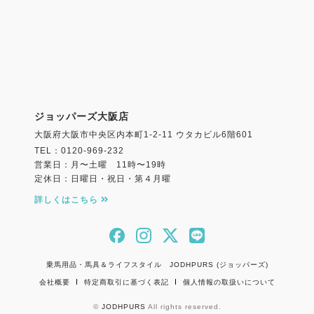
ジョッパーズ大阪店
大阪府大阪市中央区内本町1-2-11 ウタカビル6階601
TEL：0120-969-232
営業日：月〜土曜 11時〜19時
定休日：日曜日・祝日・第４月曜
詳しくはこちら
乗馬用品・馬具＆ライフスタイル JODHPURS (ジョッパーズ)
会社概要
特定商取引に基づく表記
個人情報の取扱いについて
©
JODHPURS
All rights reserved.