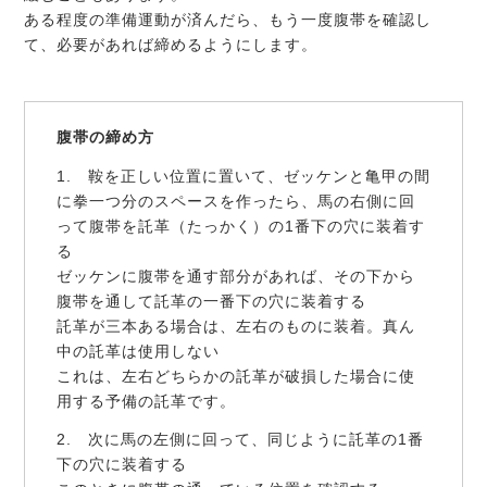
ある程度の準備運動が済んだら、もう一度腹帯を確認し
て、必要があれば締めるようにします。
腹帯の締め方
1. 鞍を正しい位置に置いて、ゼッケンと亀甲の間
に拳一つ分のスペースを作ったら、馬の右側に回
って腹帯を託革（たっかく）の1番下の穴に装着す
る
ゼッケンに腹帯を通す部分があれば、その下から
腹帯を通して託革の一番下の穴に装着する
託革が三本ある場合は、左右のものに装着。真ん
中の託革は使用しない
これは、左右どちらかの託革が破損した場合に使
用する予備の託革です。
2. 次に馬の左側に回って、同じように託革の1番
下の穴に装着する