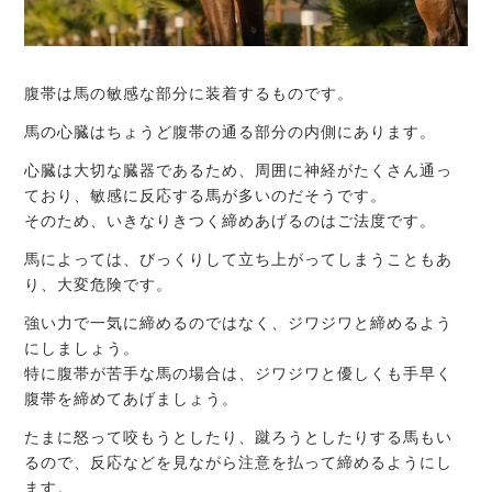
腹帯は馬の敏感な部分に装着するものです。
馬の心臓はちょうど腹帯の通る部分の内側にあります。
心臓は大切な臓器であるため、周囲に神経がたくさん通っ
ており、敏感に反応する馬が多いのだそうです。
そのため、いきなりきつく締めあげるのはご法度です。
馬によっては、びっくりして立ち上がってしまうこともあ
り、大変危険です。
強い力で一気に締めるのではなく、ジワジワと締めるよう
にしましょう。
特に腹帯が苦手な馬の場合は、ジワジワと優しくも手早く
腹帯を締めてあげましょう。
たまに怒って咬もうとしたり、蹴ろうとしたりする馬もい
るので、反応などを見ながら注意を払って締めるようにし
ます。