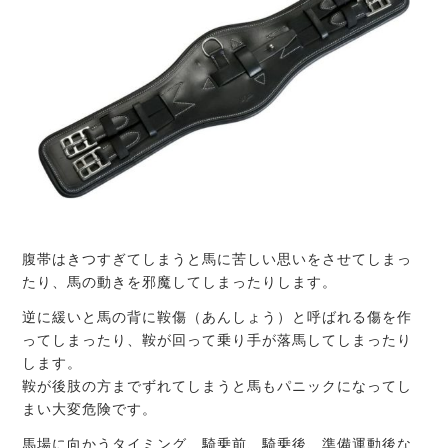
腹帯はきつすぎてしまうと馬に苦しい思いをさせてしまっ
たり、馬の動きを邪魔してしまったりします。
逆に緩いと馬の背に鞍傷（あんしょう）と呼ばれる傷を作
ってしまったり、鞍が回って乗り手が落馬してしまったり
します。
鞍が後肢の方までずれてしまうと馬もパニックになってし
まい大変危険です。
馬場に向かうタイミング、騎乗前、騎乗後、準備運動後な