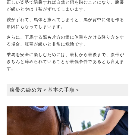
正しい姿勢で騎乗すれば自然と鐙を踏むことになり、腹帯
が緩いとやはり鞍がずれてしまいます。
鞍がずれて、馬体と擦れてしまうと、馬が背中に傷を作る
原因にもなってしまいます。
さらに、下馬する際も片方の鐙に体重をかける降り方をす
る場合、腹帯が緩いと非常に危険です。
乗馬を安全に楽しむためには、最初から最後まで、腹帯が
きちんと締められていることが最低条件であるとも言えま
す。
腹帯の締め方＜基本の手順＞