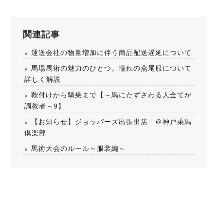
関連記事
運送会社の物量増加に伴う商品配送遅延について
馬場馬術の魅力のひとつ。憧れの燕尾服について
詳しく解説
鞍付けから騎乗まで【～馬にたずさわる人全てが
調教者～9】
【お知らせ】ジョッパーズ出張出店 ＠神戸乗馬
倶楽部
馬術大会のルール～服装編～