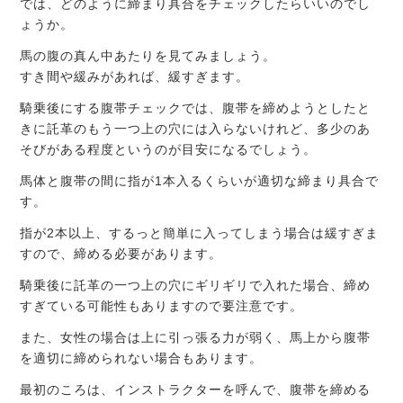
では、どのように締まり具合をチェックしたらいいのでし
ょうか。
馬の腹の真ん中あたりを見てみましょう。
すき間や緩みがあれば、緩すぎます。
騎乗後にする腹帯チェックでは、腹帯を締めようとしたと
きに託革のもう一つ上の穴には入らないけれど、多少のあ
そびがある程度というのが目安になるでしょう。
馬体と腹帯の間に指が1本入るくらいが適切な締まり具合で
す。
指が2本以上、するっと簡単に入ってしまう場合は緩すぎま
すので、締める必要があります。
騎乗後に託革の一つ上の穴にギリギリで入れた場合、締め
すぎている可能性もありますので要注意です。
また、女性の場合は上に引っ張る力が弱く、馬上から腹帯
を適切に締められない場合もあります。
最初のころは、インストラクターを呼んで、腹帯を締める