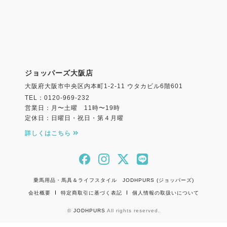
ジョッパーズ大阪店
大阪府大阪市中央区内本町1-2-11 ウタカビル6階601
TEL：0120-969-232
営業日：月〜土曜 11時〜19時
定休日：日曜日・祝日・第４月曜
詳しくはこちら
乗馬用品・馬具＆ライフスタイル JODHPURS (ジョッパーズ)
会社概要
特定商取引に基づく表記
個人情報の取扱いについて
©
JODHPURS
All rights reserved.