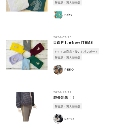
新商品・再入荷情報
nako
2024/07/25
目白押し★New ITEMS
おすすめ商品・使い心地レポート
新商品・再入荷情報
PEKO
2024/12/12
脚長効果！！
新商品・再入荷情報
panda