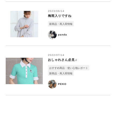
2023/06/14
梅雨入りですね
新商品・再入荷情報
panda
2022/07/14
おしゃれさん必見♫
おすすめ商品・使い心地レポート
新商品・再入荷情報
PEKO