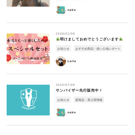
nako
2026/01/08
明けましておめでとうございます
お知らせ
おすすめ商品・使い心地レポート
Laila
2025/07/09
サンバイザー先行販売中！
お知らせ
新商品・再入荷情報
nako