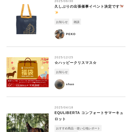
2025/06/30
久しぶりの出張催事イベント決定です
お知らせ
雑談
PEKO
2025/12/25
☆ハッピークリスマス☆
お知らせ
shao
2025/04/18
EQULIBERTA コンフォートサマーキュ
ロット
おすすめ商品・使い心地レポート