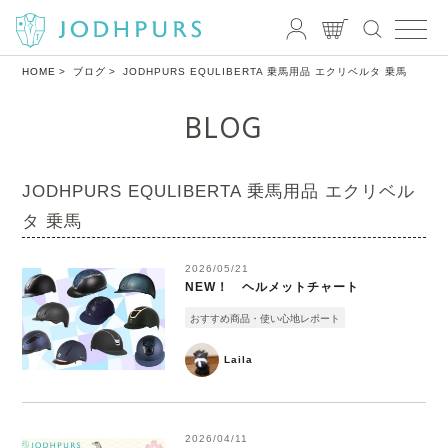
HOME
ブログ
JODHPURS EQULIBERTA 乗馬用品 エクリベルタ 乗馬
BLOG
JODHPURS EQULIBERTA 乗馬用品 エクリベル
タ 乗馬
2026/05/21
NEW！ ヘルメットチャート
おすすめ商品・使い心地レポート
Laila
2026/04/11