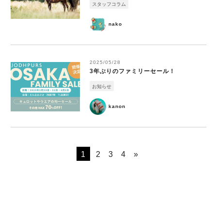
スタッフコラム
nako
2025/05/28
3年ぶりのファミリーセール！
お知らせ
kanon
1
2
3
4
»