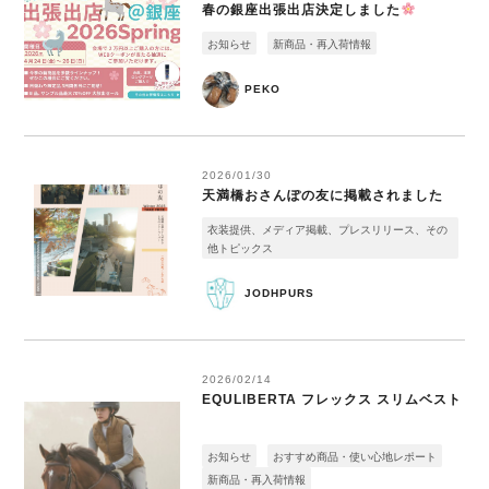
春の銀座出張出店決定しました
お知らせ
新商品・再入荷情報
PEKO
2026/01/30
天満橋おさんぽの友に掲載されました
衣装提供、メディア掲載、プレスリリース、その
他トピックス
JODHPURS
2026/02/14
EQULIBERTA フレックス スリムベスト
お知らせ
おすすめ商品・使い心地レポート
新商品・再入荷情報