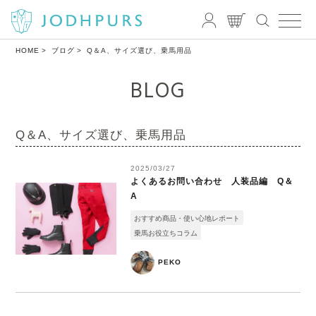
HOME
ブログ
Q＆A、サイズ選び、乗馬用品
BLOG
Q＆A、サイズ選び、乗馬用品
2025/03/27
よくあるお問い合わせ 人装品編 Q＆
A
おすすめ商品・使い心地レポート
乗馬お役立ちコラム
PEKO