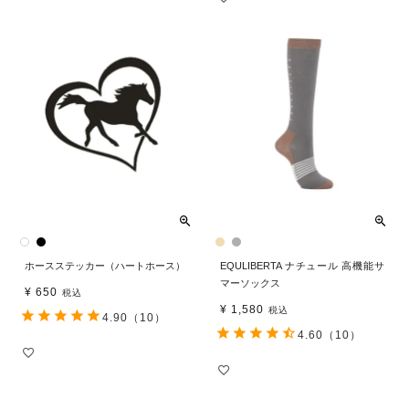
ホースステッカー（ハートホース）
EQULIBERTA ナチュール 高機能サ
マーソックス
¥
650
税込
¥
1,580
税込
4.90
（10）
4.60
（10）