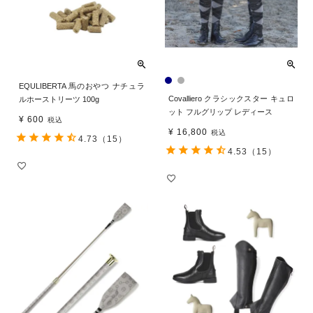
EQULIBERTA 馬のおやつ ナチュラ
Covalliero クラシックスター キュロ
ルホーストリーツ 100g
ット フルグリップ レディース
¥
600
税込
¥
16,800
税込
4.73
（15）
4.53
（15）