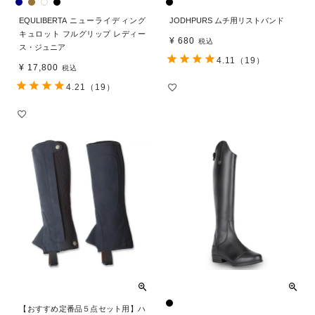
EQULIBERTA ニューライディング
JODHPURS ムチ用リストバンド
キュロット フルグリップ レディー
¥
680
税込
ス・ジュニア
4.11
（19）
¥
17,800
税込
4.21
（19）
【おすすめ定番品５点セット用】ハ