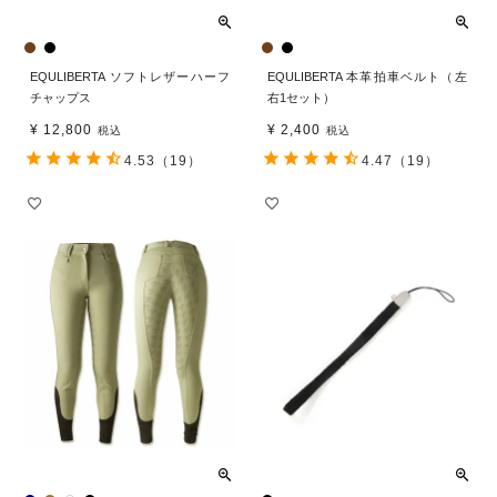
EQULIBERTA ソフトレザーハーフ
EQULIBERTA 本革拍車ベルト（左
チャップス
右1セット）
¥
12,800
¥
2,400
税込
税込
4.53
（19）
4.47
（19）