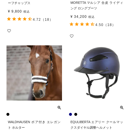
MORETTA マルシア 合皮 ライディ
ーフチャップス
ング ロングブーツ
¥
9,800
税込
¥
34,200
税込
4.72
（18）
4.50
（18）
WALDHAUSEN ボア付き エレガン
EQULIBERTA エアリー クールマッ
ト ホルター
クスダイヤル調整ヘルメット