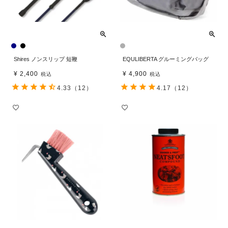
Shires ノンスリップ 短鞭
EQULIBERTA グルーミングバッグ
¥
2,400
¥
4,900
税込
税込
4.33
（12）
4.17
（12）