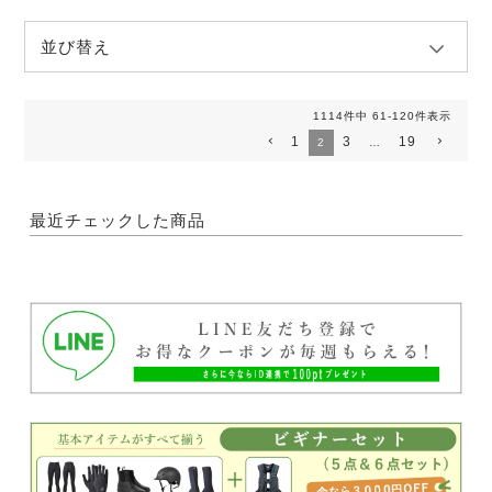
並び替え
1114
件中
61
-
120
件表示
1
3
19
2
…
最近チェックした商品