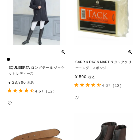
CARR & DAY & MARTIN タッククリ
EQULIBERTA ロングテールジャケ
ーニング スポンジ
ット レディース
¥
500
税込
¥
23,800
税込
4.67
（12）
4.67
（12）