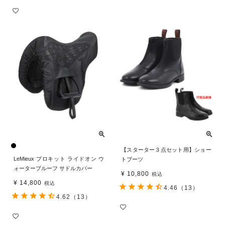
【スターター３点セット用】ショー
LeMieux プロキット ライドオン ウ
トブーツ
ォータープルーフ サドルカバー
¥
10,800
税込
¥
14,800
税込
4.46
（13）
4.62
（13）