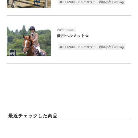
JODHPURS アンバサダー 西脇小夜子のBlog
2023/04/03
愛用ヘルメット☆
JODHPURS アンバサダー 西脇小夜子のBlog
最近チェックした商品