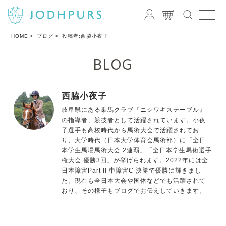
HOME
ブログ
投稿者:西脇小夜子
BLOG
西脇小夜子
岐阜県にある乗馬クラブ『ニシワキステーブル』
の指導者、競技者として活躍されています。小夜
子選手も高校時代から馬術大会で活躍されてお
り、大学時代（日本大学体育会馬術部）に「全日
本学生馬場馬術大会 2連覇」「全日本学生馬術選手
権大会 優勝3回」が挙げられます。2022年には全
日本障害Part II 中障害C 決勝で優勝に輝きまし
た。現在も全日本大会や国体などでも活躍されて
おり、その様子もブログでお伝えしていきます。