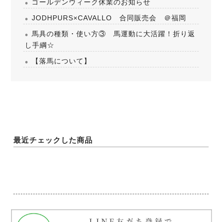
ゴールデンウィーク休業のお知らせ
JODHPURS×CAVALLO 合同販売会 ＠福岡
馬具の種類・使い方③ 馬運動に大活躍！折り返
し手綱☆
【落馬について】
最近チェックした商品