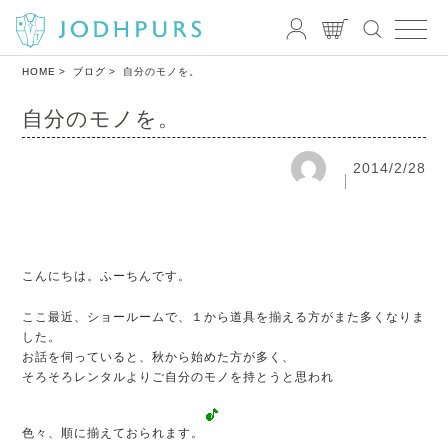
HOME
ブログ
自分のモノを。
自分のモノを。
2014/2/28
こんにちは。ふーちんです。
ここ最近、ショールームで、１から道具を揃える方がまた多くなりま
した。
お話を伺っていると、秋から始めた方が多く、
そろそろレンタルよりご自分のモノを持とうと思われ
色々、順に揃えておられます。