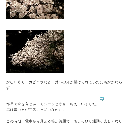
かなり寒く、カピバラなど、外への扉が開けられていたにもかかわら
ず、
部屋で身を寄せあってジーッと寒さに耐えていました。
馬は寒い方が元気いっぱいなのに。
この時期、電車から見える桜が綺麗で、ちょっぴり通勤が楽しくなり