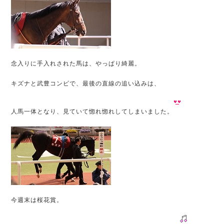
念入りに手入れされた馬は、やっぱり綺麗。
キズナと武豊コンビで、最後の直線の追い込みは、
人馬一体となり、見ていて惚れ惚れしてしまいました。
今週末は桜花賞。