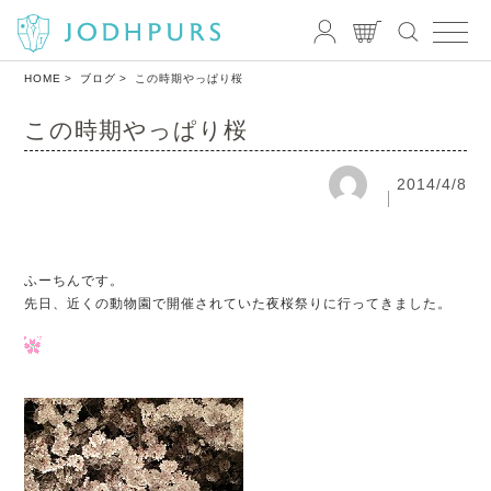
HOME
ブログ
この時期やっぱり桜
この時期やっぱり桜
2014/4/8
ふーちんです。
先日、近くの動物園で開催されていた夜桜祭りに行ってきました。