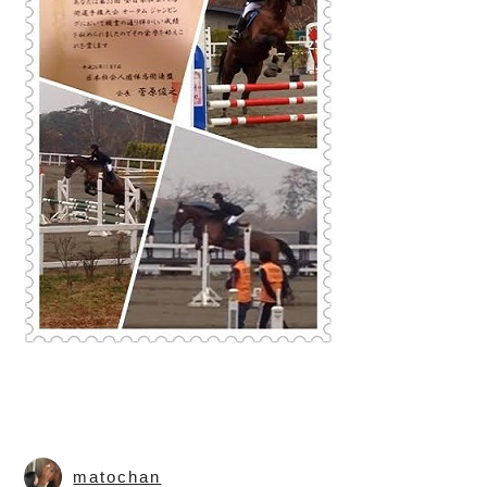
matochan