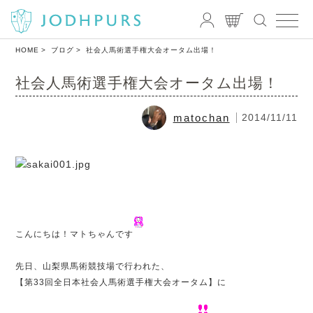
HOME
ブログ
社会人馬術選手権大会オータム出場！
社会人馬術選手権大会オータム出場！
matochan
2014/11/11
こんにちは！マトちゃんです
先日、山梨県馬術競技場で行われた、
【第33回全日本社会人馬術選手権大会オータム】に