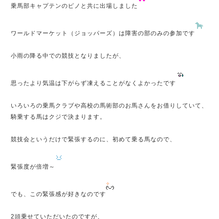
乗馬部キャプテンのピノと共に出場しました
ワールドマーケット（ジョッパーズ）は障害の部のみの参加です
小雨の降る中での競技となりましたが、
思ったより気温は下がらず凍えることがなくよかったです
いろいろの乗馬クラブや高校の馬術部のお馬さんをお借りしていて、
騎乗する馬はクジで決まります。
競技会というだけで緊張するのに、初めて乗る馬なので、
緊張度が倍増～
でも、この緊張感が好きなのです
2頭乗せていただいたのですが、