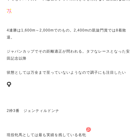
4連勝は1,600m～2,000mでのもの。2,400mの凱旋門賞では8着敗
退。
ジャパンカップでその距離適正が問われる。タフなレースとなった安
田記念以降
状態としては万全まで至っていないようなので調子にも注目したい
2枠3番 ジェンティルドンナ
現役牝馬としては最も実績を残している名牝