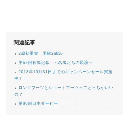
関連記事
2歳初重賞 函館2歳S♪
第59回有馬記念 ～名馬たちの競演～
2013年10月31日までのキャンペーンセール実施
中！！
ロングブーツとショートブーツってどっちがいい
の？
第80回日本ダービー