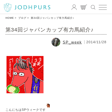
HOME
ブログ
第34回ジャパンカップ有力馬紹介♪
第34回ジャパンカップ有力馬紹介♪
SP_week
2014/11/28
こんにちはSPウィークです