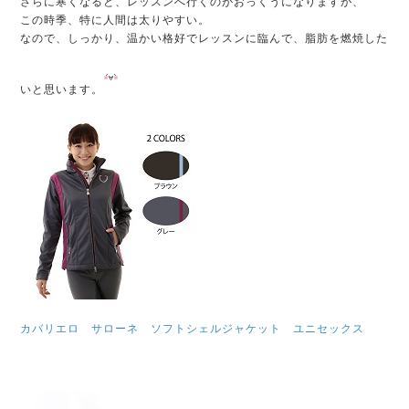
さらに寒くなると、レッスンへ行くのがおっくうになりますが、
この時季、特に人間は太りやすい。
なので、しっかり、温かい格好でレッスンに臨んで、脂肪を燃焼した
いと思います。
カバリエロ サローネ ソフトシェルジャケット ユニセックス