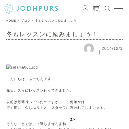
HOME
ブログ
冬もレッスンに励みましょう！
冬もレッスンに励みましょう！
2014/12/1
こんにちは。ふーちんです。
先日、久々にレッスン行ってきました。
以前は毎週行っていたのですが、ここ何年かは…
行く度に、久しぶり！と、スタッフに言われてしまいます。
そんなことでは、上達しませんよね。