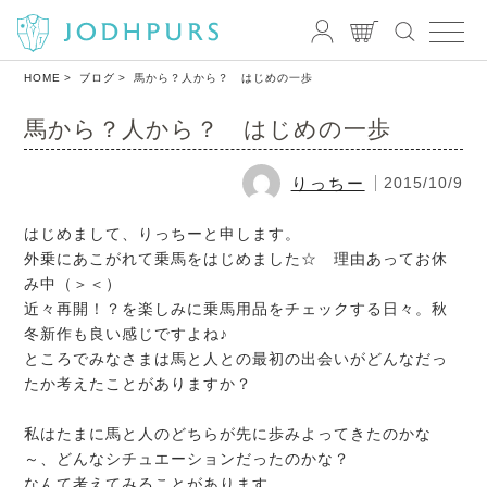
HOME
ブログ
馬から？人から？ はじめの一歩
馬から？人から？ はじめの一歩
りっちー
2015/10/9
はじめまして、りっちーと申します。
外乗にあこがれて乗馬をはじめました☆ 理由あってお休
み中（＞＜）
近々再開！？を楽しみに乗馬用品をチェックする日々。秋
冬新作も良い感じですよね♪
ところでみなさまは馬と人との最初の出会いがどんなだっ
たか考えたことがありますか？
私はたまに馬と人のどちらが先に歩みよってきたのかな
～、どんなシチュエーションだったのかな？
なんて考えてみることがあります。