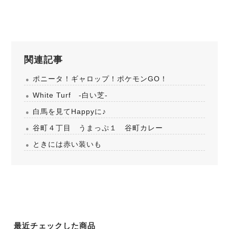
関連記事
ポニータ！ギャロップ！ポケモンGO！
White Turf -白い芝-
白馬を見てHappyに♪
谷町４丁目 うまっぷ１ 谷町カレー
ときには赤い装いも
最近チェックした商品