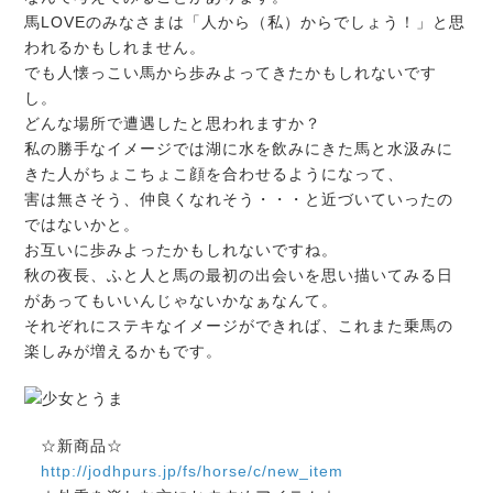
馬LOVEのみなさまは「人から（私）からでしょう！」と思
われるかもしれません。
でも人懐っこい馬から歩みよってきたかもしれないです
し。
どんな場所で遭遇したと思われますか？
私の勝手なイメージでは湖に水を飲みにきた馬と水汲みに
きた人がちょこちょこ顔を合わせるようになって、
害は無さそう、仲良くなれそう・・・と近づいていったの
ではないかと。
お互いに歩みよったかもしれないですね。
秋の夜長、ふと人と馬の最初の出会いを思い描いてみる日
があってもいいんじゃないかなぁなんて。
それぞれにステキなイメージができれば、これまた乗馬の
楽しみが増えるかもです。
☆新商品☆
http://jodhpurs.jp/fs/horse/c/new_item