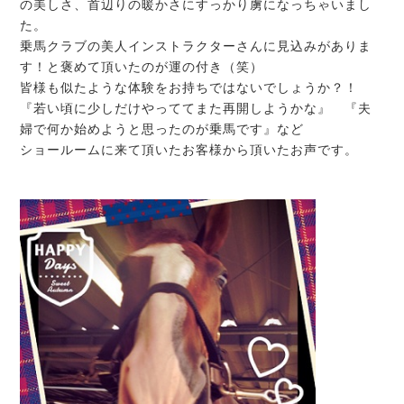
の美しさ、首辺りの暖かさにすっかり虜になっちゃいまし
た。
乗馬クラブの美人インストラクターさんに見込みがありま
す！と褒めて頂いたのが運の付き（笑）
皆様も似たような体験をお持ちではないでしょうか？！
『若い頃に少しだけやっててまた再開しようかな』 『夫
婦で何か始めようと思ったのが乗馬です』など
ショールームに来て頂いたお客様から頂いたお声です。