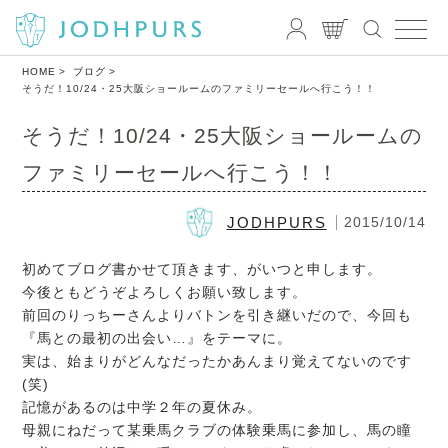
HOME
ブログ
そうだ！10/24・25大阪ショールームのファミリーセールへ行こう！！
そうだ！10/24・25大阪ショールームの
ファミリーセールへ行こう！！
JODHPURS
2015/10/14
初めてブログ書かせて頂きます、がいつと申します。
今後ともどうぞよろしくお願い致します。
前回のりっちーさんよりバトンを引き継いだので、今回も
『馬との最初の出会い…』をテーマに。
実は、始まりがどんなだったかあんまり覚えてないのです
(笑)
記憶があるのは中学２年の夏休み。
母親にねだって某乗馬クラブの体験乗馬に参加し、馬の瞳