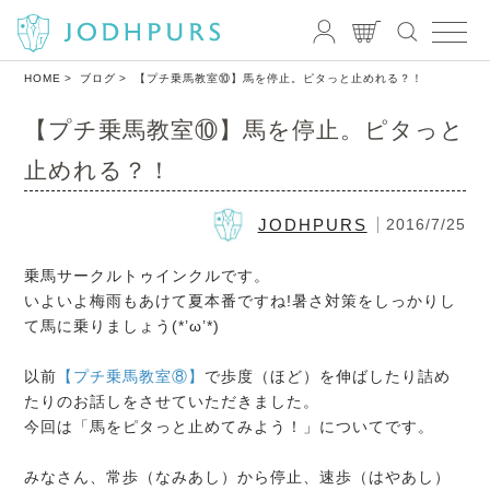
HOME
ブログ
【プチ乗馬教室⑩】馬を停止。ピタっと止めれる？！
【プチ乗馬教室⑩】馬を停止。ピタっと
止めれる？！
JODHPURS
2016/7/25
乗馬サークルトゥインクルです。
いよいよ梅雨もあけて夏本番ですね!暑さ対策をしっかりし
て馬に乗りましょう(*’ω’*)
以前
【プチ乗馬教室⑧】
で歩度（ほど）を伸ばしたり詰め
たりのお話しをさせていただきました。
今回は「馬をピタっと止めてみよう！」についてです。
みなさん、常歩（なみあし）から停止、速歩（はやあし）