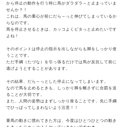
から停止の動作を行う時に馬がダラダラ～と止まっていま
せんか？！
これは、馬の重心が前にだら～っと伸びてしまっているか
らなのです。
馬を停止させるときは、カッコよくピタっと止めたいです
よね！
そのポイントは停止の指示を出しながらも脚をしっかり使
うことです。
ただ手綱（たづな）を引っ張るだけでは馬が反抗して前に
逃げようとすることがあります。
その結果、だら～っとした停止になってしまいます。
なので馬を止めるときも、しっかり脚を離さずに合図を送
ることが大切です。
また、人間の姿勢はまずしっかり座ることです。先に手綱
でひっぱってしまわないよう注意！！
乗馬の動きに慣れてきた方は、今度はひとつひとつの動き