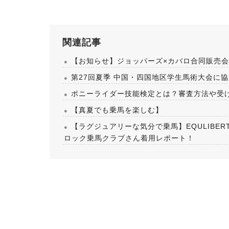
関連記事
【お知らせ】ジョッパーズ×カバロ合同販売
第27回夏季 中国・四国地区学生馬術大会に
ポニーライダー技能検定とは？審査方法や受
【真夏でも乗馬を楽しむ】
【ラグジュアリーな気分で乗馬】EQULIBE
ロック乗馬クラブさん着用レポート！