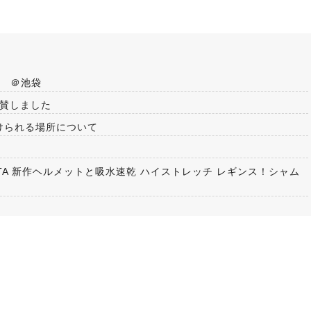
会 ＠池袋
協賛しました
けられる場所について
RTA 新作ヘルメットと吸水速乾 ハイストレッチ レギンス！シャム