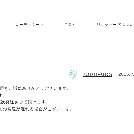
コーディネート
ブログ
ジョッパーズについ
JODHPURS
2016/7
用頂き、誠にありがとうございます。
す。
順次発送
させて頂きます。
品の発送が遅れる場合がございます。