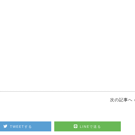
次の記事へ 
TWEETする
LINEで送る