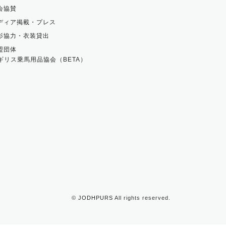
会協賛
ディア掲載・プレス
影協力・衣装貸出
盟団体
ギリス乗馬用品協会（BETA）
©
JODHPURS
All rights reserved.