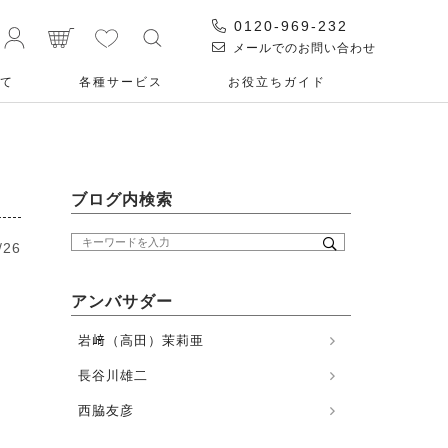
0120-969-232
メールでのお問い合わせ
て
各種サービス
お役⽴ちガイド
ブログ内検索
/26
アンバサダー
岩﨑（高田）茉莉亜
長谷川雄二
西脇友彦