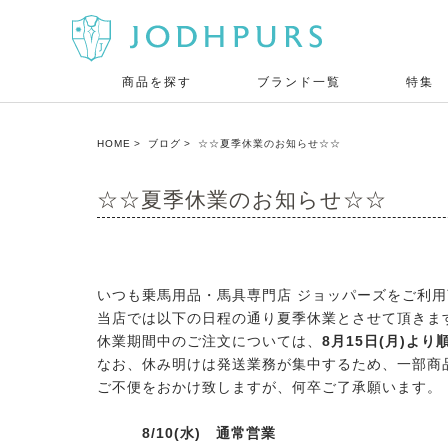
商品を探す
ブランド一覧
特集
HOME
ブログ
☆☆夏季休業のお知らせ☆☆
☆☆夏季休業のお知らせ☆☆
いつも乗馬用品・馬具専門店 ジョッパーズをご利
当店では以下の日程の通り夏季休業とさせて頂きま
休業期間中のご注文については、
8月15日(月)より
なお、休み明けは発送業務が集中するため、一部商
ご不便をおかけ致しますが、何卒ご了承願います。
8/10(水) 通常営業