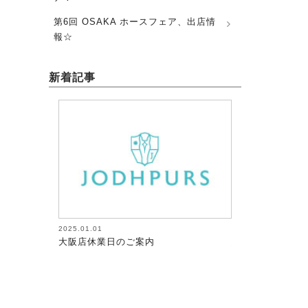
第6回 OSAKA ホースフェア、出店情
報☆
新着記事
2026.08.05
2026.08.05
内
馬術（17）【～馬にたずさわる人全て
馬術（18
が調教者～118】
が調教者～1