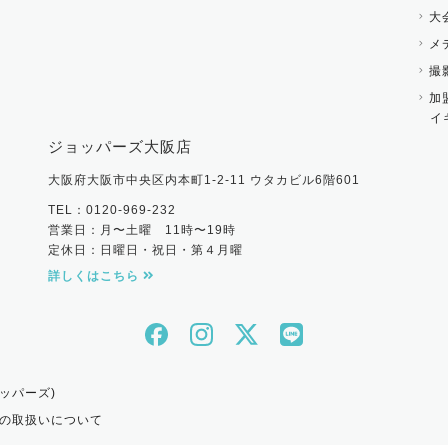
大
メ
撮
加
イ
ジョッパーズ大阪店
大阪府大阪市中央区内本町1-2-11 ウタカビル6階601
TEL：0120-969-232
営業日：月〜土曜 11時〜19時
定休日：日曜日・祝日・第４月曜
詳しくはこちら
ッパーズ)
の取扱いについて