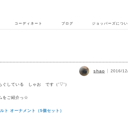
コーディネート
ブログ
ジョッパーズについ
shao
2016/12
ぐしている しゃお です（'▽'）
ムをご紹介っ☆
ェルト オーナメント（5個セット）