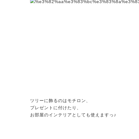
ツリーに飾るのはモチロン、
プレゼントに付けたり、
お部屋のインテリアとしても使えますっ♪