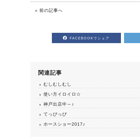
« 前の記事へ
FACEBOOKでシェア
関連記事
むしむしむし
使い方イロイロ☆
神戸出店中～♪
てっぴっぴ
ホースショー2017♪