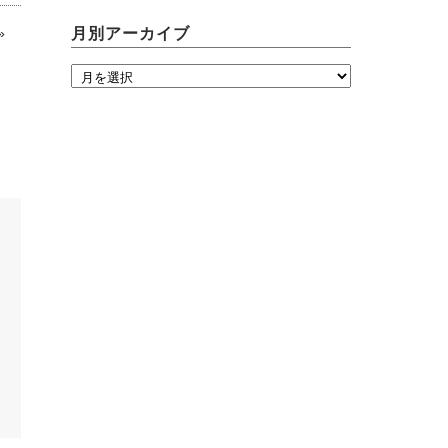
»
月別アーカイブ