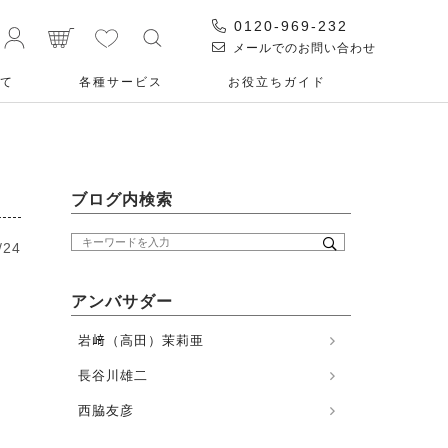
0120-969-232
メールでのお問い合わせ
て
各種サービス
お役⽴ちガイド
ブログ内検索
/24
アンバサダー
岩﨑（高田）茉莉亜
長谷川雄二
西脇友彦