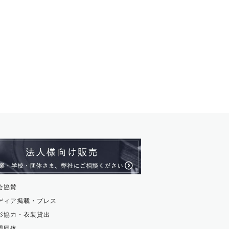
会協賛
ディア掲載・プレス
影協力・衣装貸出
盟団体