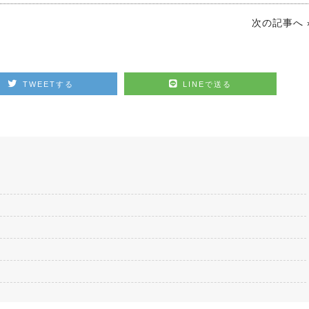
次の記事へ 
TWEETする
LINEで送る