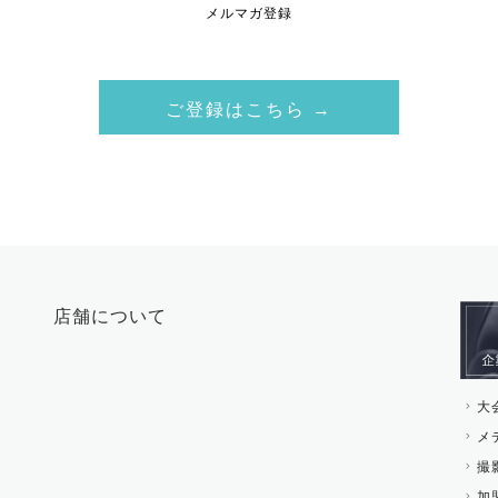
メルマガ登録
ご登録はこちら →
店舗について
大
メ
撮
加