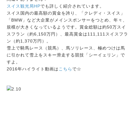
スイス観光局HP
でも詳しく紹介されています。
スイス国内の最高額の賞金を誇り、「クレディ・スイス」
「BMW」など大企業がメインスポンサーをつとめ、年々、
規模が大きくなっているようです。賞金総額は約50万スイ
スフラン（約6,150万円）、最高賞金は111,111スイスフラ
ン（約1,370万円）。
雪上で騎馬レース（競馬）、馬ソリレース、極めつけは馬
に引かれて雪上をスキー滑走する競技「シーイェリン」で
すよ。
2016年ハイライト動画は
こちら
で☆