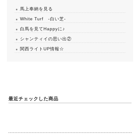
馬上奉納を見る
White Turf -白い芝-
白馬を見てHappyに♪
シャンティイの思い出②
関西ライトUP情報☆
最近チェックした商品