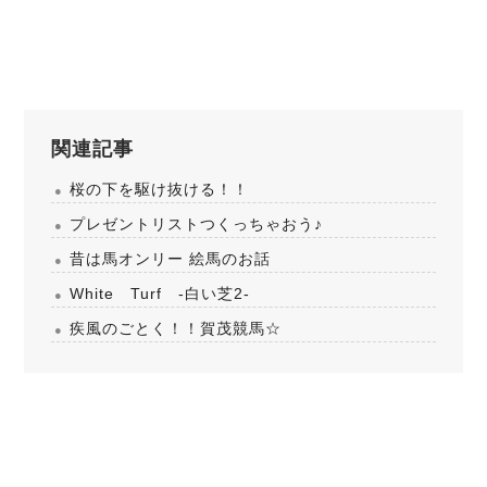
関連記事
桜の下を駆け抜ける！！
プレゼントリストつくっちゃおう♪
昔は馬オンリー 絵馬のお話
White Turf -白い芝2-
疾風のごとく！！賀茂競馬☆