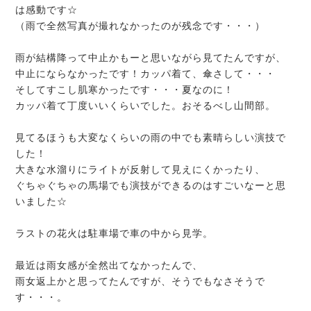
は感動です☆
（雨で全然写真が撮れなかったのが残念です・・・）
雨が結構降って中止かもーと思いながら見てたんですが、
中止にならなかったです！カッパ着て、傘さして・・・
そしてすこし肌寒かったです・・・夏なのに！
カッパ着て丁度いいくらいでした。おそるべし山間部。
見てるほうも大変なくらいの雨の中でも素晴らしい演技で
した！
大きな水溜りにライトが反射して見えにくかったり、
ぐちゃぐちゃの馬場でも演技ができるのはすごいなーと思
いました☆
ラストの花火は駐車場で車の中から見学。
最近は雨女感が全然出てなかったんで、
雨女返上かと思ってたんですが、そうでもなさそうで
す・・・。