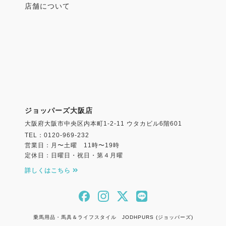
店舗について
ジョッパーズ大阪店
大阪府大阪市中央区内本町1-2-11 ウタカビル6階601
TEL：0120-969-232
営業日：月〜土曜 11時〜19時
定休日：日曜日・祝日・第４月曜
詳しくはこちら
乗馬用品・馬具＆ライフスタイル JODHPURS (ジョッパーズ)