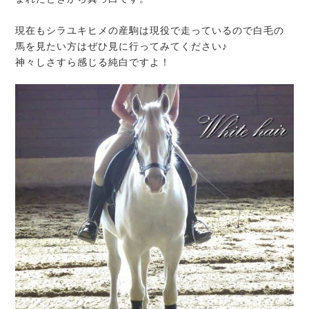
現在もシラユキヒメの産駒は現役で走っているので白毛の
馬を見たい方はぜひ見に行ってみてください♪
神々しさすら感じる純白ですよ！