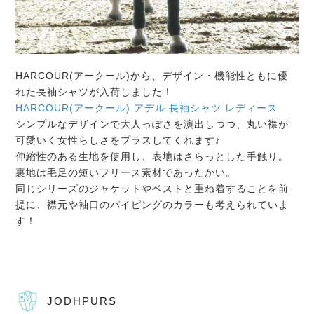
HARCOUR(アークール)から、デザイン・機能性ともに優
れた長袖シャツが入荷しました！
HARCOUR(アークール) アデル 長袖シャツ レディース
シンプルなデザインで大人っぽさを演出しつつ、丸い襟が
可愛いく女性らしさをプラスしてくれます♪
伸縮性のある生地を使用し、表地はさらっとした手触り。
裏地は毛足の短いフリース素材であったかい。
同じシリーズのジャケットやベストと重ね着することを前
提に、襟元や袖口のパイピングのカラーも考えられていま
す！
JODHPURS