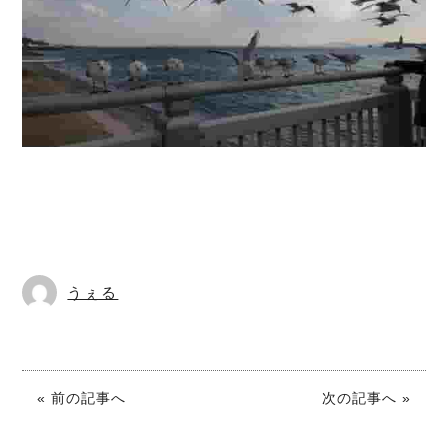
うぇる
« 前の記事へ
次の記事へ »