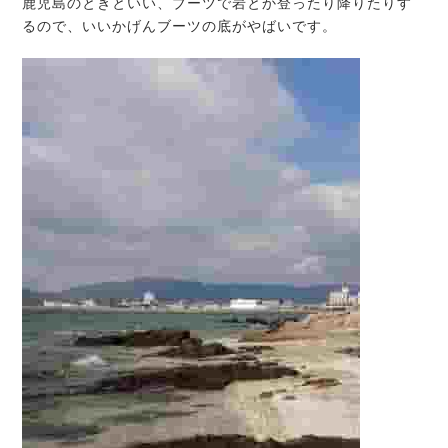
鹿児島のときといい、ブーツで岩とか登ったり降りたりす
るので、いいかげんブーツの底がやばいです。