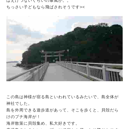
はえげつないくらいの暴風が。。
ちっさい子どもなら飛ばされそうです><
この島は神様が宿る島といわれているみたいで、島全体が
神社でした。
島を外周できる遊歩道があって、そこを歩くと、貝殻だら
けのプチ海岸が！
海岸散策に貝殻集め、私大好きです。