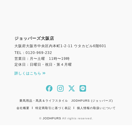
ジョッパーズ大阪店
大阪府大阪市中央区内本町1-2-11 ウタカビル6階601
TEL：0120-969-232
営業日：月〜土曜 11時〜19時
定休日：日曜日・祝日・第４月曜
詳しくはこちら
乗馬用品・馬具＆ライフスタイル JODHPURS (ジョッパーズ)
会社概要
特定商取引に基づく表記
個人情報の取扱いについて
©
JODHPURS
All rights reserved.