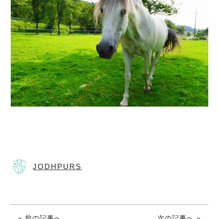
JODHPURS
« 前の記事へ
次の記事へ »