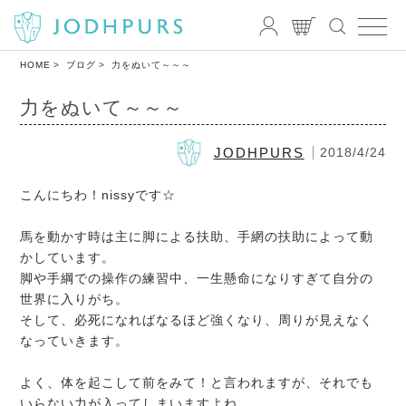
HOME
ブログ
力をぬいて～～～
力をぬいて～～～
JODHPURS
2018/4/24
こんにちわ！nissyです☆
馬を動かす時は主に脚による扶助、手網の扶助によって動
かしています。
脚や手綱での操作の練習中、一生懸命になりすぎて自分の
世界に入りがち。
そして、必死になればなるほど強くなり、周りが見えなく
なっていきます。
よく、体を起こして前をみて！と言われますが、それでも
いらない力が入ってしまいますよね。