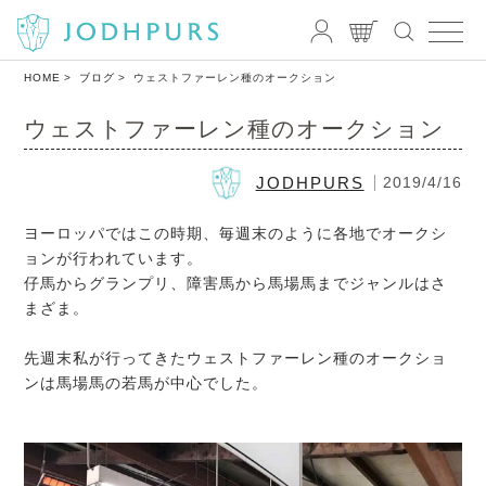
HOME
ブログ
ウェストファーレン種のオークション
ウェストファーレン種のオークション
JODHPURS
2019/4/16
ヨーロッパではこの時期、毎週末のように各地でオークシ
ョンが行われています。
仔馬からグランプリ、障害馬から馬場馬までジャンルはさ
まざま。
先週末私が行ってきたウェストファーレン種のオークショ
ンは馬場馬の若馬が中心でした。