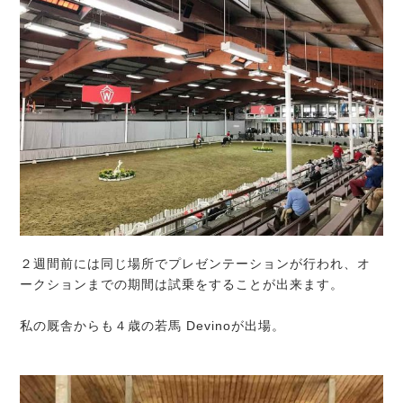
２週間前には同じ場所でプレゼンテーションが行われ、オ
ークションまでの期間は試乗をすることが出来ます。
私の厩舎からも４歳の若馬 Devinoが出場。