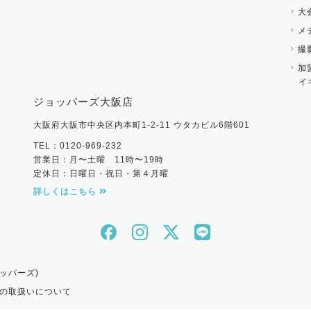
大
メ
撮
加
イ
ジョッパーズ大阪店
大阪府大阪市中央区内本町1-2-11 ウタカビル6階601
TEL：0120-969-232
営業日：月〜土曜 11時〜19時
定休日：日曜日・祝日・第４月曜
詳しくはこちら
ッパーズ)
の取扱いについて