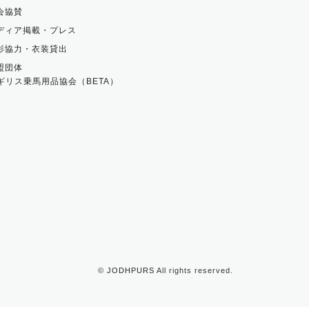
会協賛
ディア掲載・プレス
影協力・衣装貸出
盟団体
ギリス乗馬用品協会（BETA）
©
JODHPURS
All rights reserved.