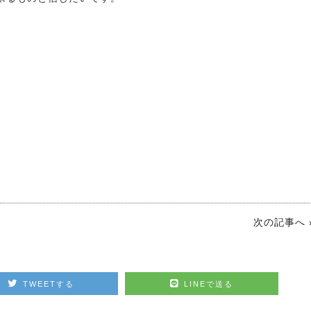
次の記事へ 
TWEETする
LINEで送る