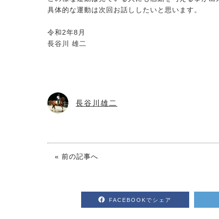
具体的な運動は次回お話ししたいと思います。
令和2年8月
長谷川 雄二
長谷川雄二
« 前の記事へ
FACEBOOKでシェア