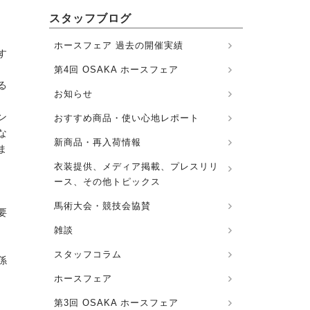
スタッフブログ
ホースフェア 過去の開催実績
す
第4回 OSAKA ホースフェア
る
お知らせ
ン
おすすめ商品・使い心地レポート
な
新商品・再入荷情報
ま
衣装提供、メディア掲載、プレスリリ
ース、その他トピックス
馬術大会・競技会協賛
要
雑談
スタッフコラム
係
ホースフェア
第3回 OSAKA ホースフェア