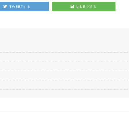
TWEETする
LINEで送る