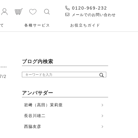
0120-969-232
メールでのお問い合わせ
て
各種サービス
お役⽴ちガイド
ブログ内検索
7/2
アンバサダー
岩﨑（高田）茉莉亜
長谷川雄二
西脇友彦