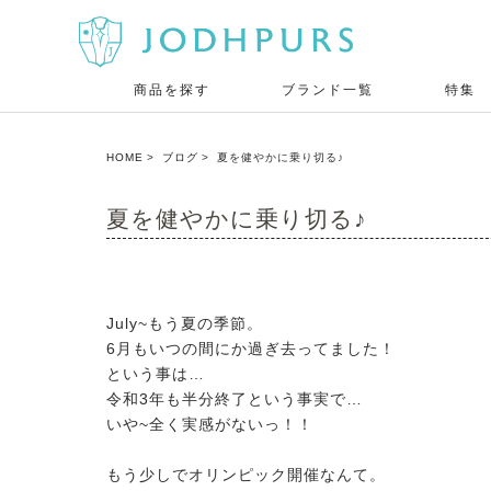
商品を探す
ブランド一覧
特集
HOME
ブログ
夏を健やかに乗り切る♪
夏を健やかに乗り切る♪
July~もう夏の季節。
6月もいつの間にか過ぎ去ってました！
という事は…
令和3年も半分終了という事実で…
いや~全く実感がないっ！！
もう少しでオリンピック開催なんて。