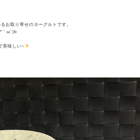
いるお取り寄せのヨーグルトです。
ω´)b
で美味しい~
2025.01.01
ー
大阪店休業日のご案内
2026.07.18
鞭はいかがですかっ☆