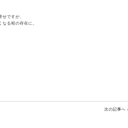
寄せですが、
くなる程の存在に。
次の記事へ 