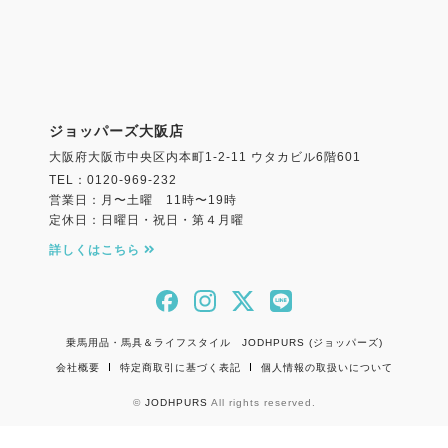
ジョッパーズ大阪店
大阪府大阪市中央区内本町1-2-11 ウタカビル6階601
TEL：0120-969-232
営業日：月〜土曜 11時〜19時
定休日：日曜日・祝日・第４月曜
詳しくはこちら
乗馬用品・馬具＆ライフスタイル JODHPURS (ジョッパーズ)
会社概要
特定商取引に基づく表記
個人情報の取扱いについて
©
JODHPURS
All rights reserved.