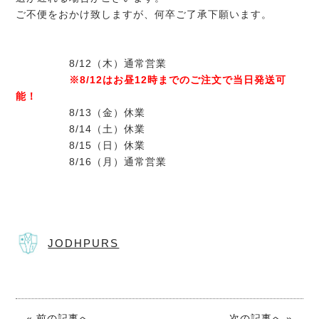
ご不便をおかけ致しますが、何卒ご了承下願います。
8/12（木）通常営業
※8/12はお昼12時までのご注文で当日発送可
能！
8/13（金）休業
8/14（土）休業
8/15（日）休業
8/16（月）通常営業
JODHPURS
« 前の記事へ
次の記事へ »