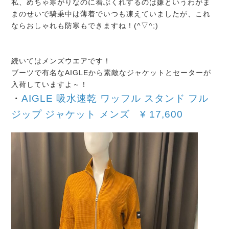
私、めちゃ寒がりなのに着ぶくれするのは嫌というわがま
まのせいで騎乗中は薄着でいつも凍えていましたが、これ
ならおしゃれも防寒もできますね！(^▽^;)
続いてはメンズウエアです！
ブーツで有名なAIGLEから素敵なジャケットとセーターが
入荷していますよ～！
・
AIGLE 吸水速乾 ワッフル スタンド フル
ジップ ジャケット メンズ
¥
17,600