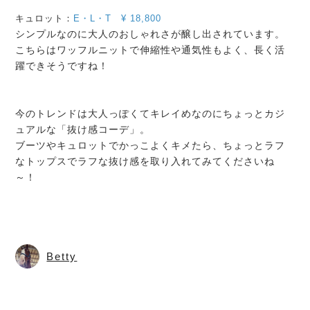
キュロット：
E・L・T
¥
18,800
シンプルなのに大人のおしゃれさが醸し出されています。
こちらはワッフルニットで伸縮性や通気性もよく、長く活
躍できそうですね！
今のトレンドは大人っぽくてキレイめなのにちょっとカジ
ュアルな「抜け感コーデ」。
ブーツやキュロットでかっこよくキメたら、ちょっとラフ
なトップスでラフな抜け感を取り入れてみてくださいね
～！
Betty