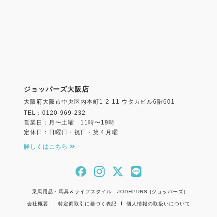
ジョッパーズ大阪店
大阪府大阪市中央区内本町1-2-11 ウタカビル6階601
TEL：0120-969-232
営業日：月〜土曜 11時〜19時
定休日：日曜日・祝日・第４月曜
詳しくはこちら
乗馬用品・馬具＆ライフスタイル JODHPURS (ジョッパーズ)
会社概要
特定商取引に基づく表記
個人情報の取扱いについて