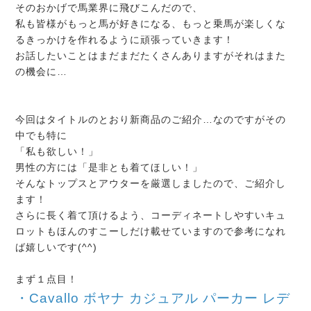
そのおかげで馬業界に飛びこんだので、
私も皆様がもっと馬が好きになる、もっと乗馬が楽しくな
るきっかけを作れるように頑張っていきます！
お話したいことはまだまだたくさんありますがそれはまた
の機会に…
今回はタイトルのとおり新商品のご紹介…なのですがその
中でも特に
「私も欲しい！」
男性の方には「是非とも着てほしい！」
そんなトップスとアウターを厳選しましたので、ご紹介し
ます！
さらに長く着て頂けるよう、コーディネートしやすいキュ
ロットもほんのすこーしだけ載せていますので参考になれ
ば嬉しいです(^^)
まず１点目！
・Cavallo ボヤナ カジュアル パーカー レデ