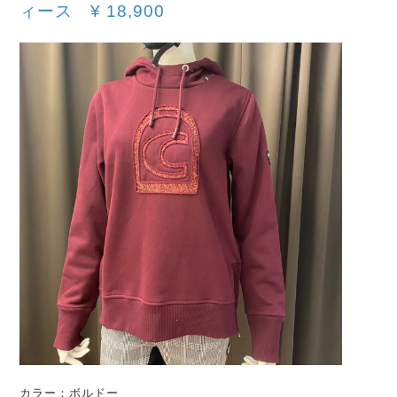
ィース
¥
18,900
カラー：ボルドー