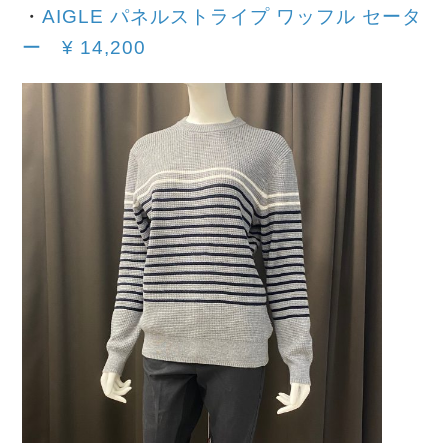
・
AIGLE パネルストライプ ワッフル セータ
ー
¥
14,200