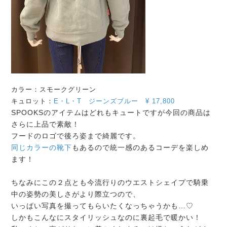
カラー：スモークグリーン
キュロット：
E・L・T ジーンズブルー
¥
17,800
SPOOKSのアイテムはどれもキュートですが今回の商品は
さらに上品で素敵！
フードのロゴで後ろ姿まで綺麗です。
同じカラーの靴下
もあるので統一感のあるコーデを楽しめ
ます！
ちなみにこの２点とも今流行りのウエストシェイプで騎乗
中の姿勢の美しさがより際立つので、
いっぱい写真を撮ってもらいたくなっちゃうかも…♡
しかもこんなにスタイリッシュなのに裏起毛で暖かい！