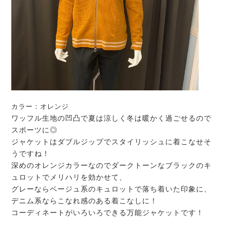
カラー：オレンジ
ワッフル生地の凹凸で夏は涼しく冬は暖かく過ごせるので
スポーツに◎
ジャケットはダブルジップでスタイリッシュに着こなせそ
うですね！
深めのオレンジカラーなのでダークトーンなブラックのキ
ュロットでメリハリを効かせて、
グレーならベージュ系のキュロットで落ち着いた印象に、
デニム系ならこなれ感のある着こなしに！
コーディネートがいろいろできる万能ジャケットです！