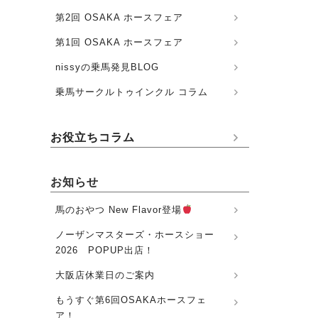
第2回 OSAKA ホースフェア
第1回 OSAKA ホースフェア
nissyの乗馬発見BLOG
乗馬サークルトゥインクル コラム
お役立ちコラム
お知らせ
馬のおやつ New Flavor登場
ノーザンマスターズ・ホースショー
2026 POPUP出店！
大阪店休業日のご案内
もうすぐ第6回OSAKAホースフェ
ア！