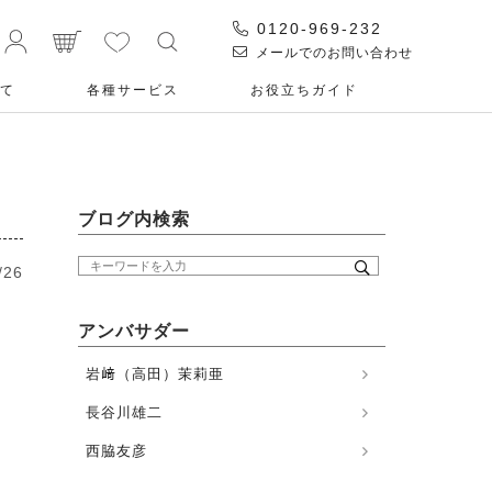
0120-969-232
メールでのお問い合わせ
て
各種サービス
お役⽴ちガイド
ブログ内検索
/26
アンバサダー
岩﨑（高田）茉莉亜
長谷川雄二
西脇友彦