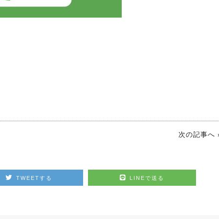
次の記事へ 
TWEETする
LINEで送る