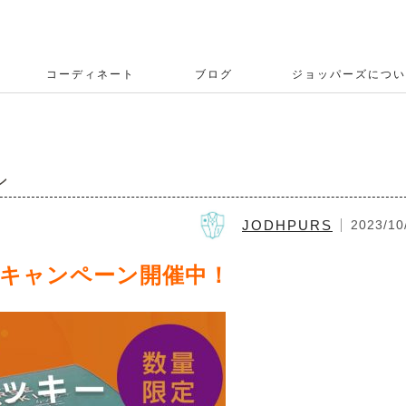
コーディネート
ブログ
ジョッパーズについ
ン
JODHPURS
2023/10
キャンペーン開催中！