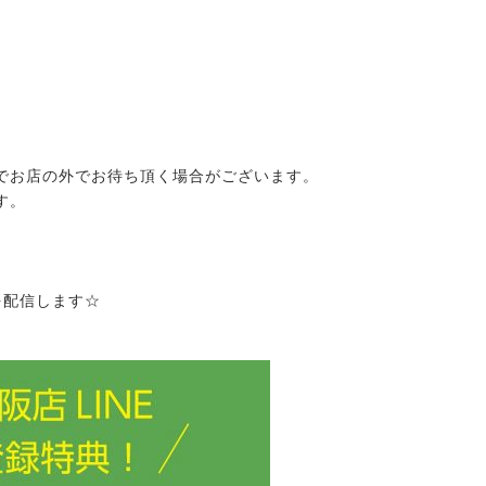
でお店の外でお待ち頂く場合がございます。
す。
を配信します☆
2025.01.01
ー
大阪店休業日のご案内
2026.07.18
鞭はいかがですかっ☆