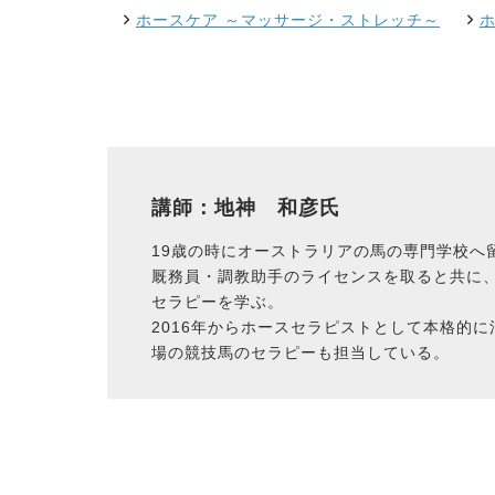
ホースケア ～マッサージ・ストレッチ～
講師：地神 和彦氏
19歳の時にオーストラリアの馬の専門学校へ
厩務員・調教助手のライセンスを取ると共に、
セラピーを学ぶ。
2016年からホースセラピストとして本格的
場の競技馬のセラピーも担当している。