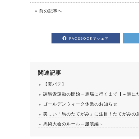
« 前の記事へ
FACEBOOKでシェア
関連記事
【夏バテ】
調馬索運動の開始＝馬場に行くまで【～馬に
ゴールデンウィーク休業のお知らせ
美しい「馬のたてがみ」に注目！たてがみの
馬術大会のルール～服装編～