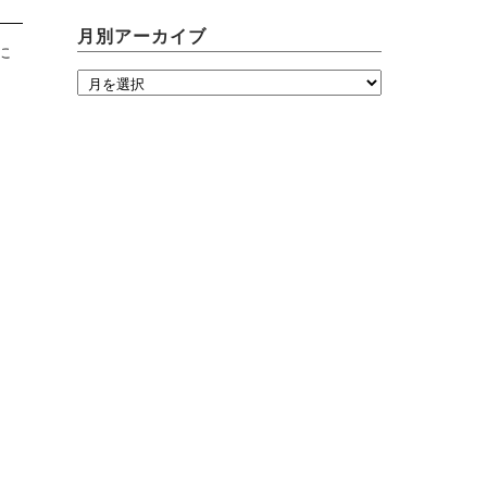
月別アーカイブ
に