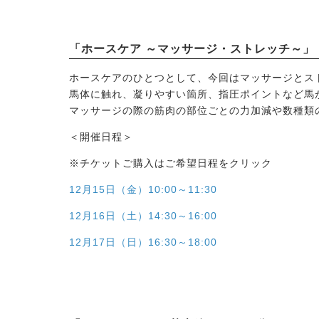
「ホースケア ～マッサージ・ストレッチ～」（9
ホースケアのひとつとして、今回はマッサージとス
馬体に触れ、凝りやすい箇所、指圧ポイントなど馬
マッサージの際の筋肉の部位ごとの力加減や数種類
＜開催日程＞
※チケットご購入はご希望日程をクリック
12月15日（金）10:00～11:30
12月16日（土）14:30～16:00
2026.08.05
2026.07.15
12月17日（日）16:30～18:00
馬のおやつ New Flavor登場
ノーザンマスターズ・ホ
全て
2026 POPUP出店！