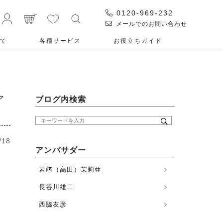
0120-969-232
メールでのお問い合わせ
て
各種サービス
お役⽴ちガイド
ア
ブログ内検索
/18
アンバサダー
岩﨑（高田）茉莉亜
長谷川雄二
西脇友彦