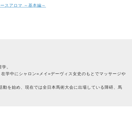
ホースアロマ ～基本編～
留学。
在学中にシャロン=メイ=デーヴィス女史のもとでマッサージや
に活動を始め、現在では全日本馬術大会に出場している障碍、馬