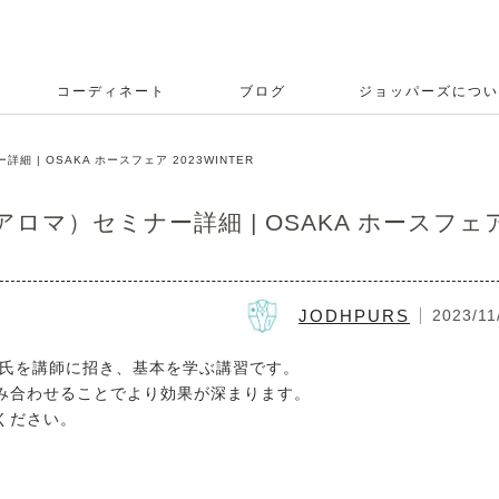
コーディネート
ブログ
ジョッパーズについ
| OSAKA ホースフェア 2023WINTER
ロマ）セミナー詳細 | OSAKA ホースフェ
JODHPURS
2023/11
彦氏を講師に招き、基本を学ぶ講習です。
み合わせることでより効果が深まります。
ください。