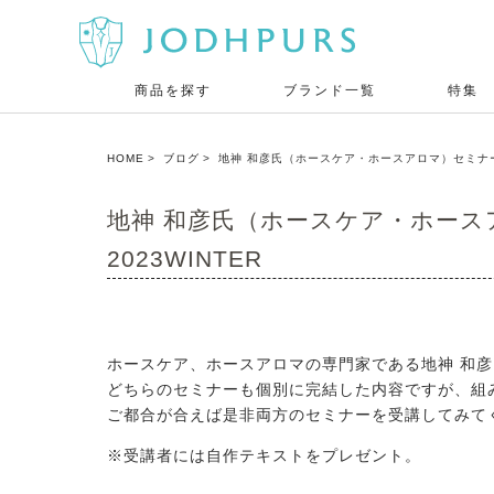
商品を探す
ブランド一覧
特集
HOME
ブログ
地神 和彦氏（ホースケア・ホースアロマ）セミナー詳細 
地神 和彦氏（ホースケア・ホースア
2023WINTER
ホースケア、ホースアロマの専門家である地神 和
どちらのセミナーも個別に完結した内容ですが、組
ご都合が合えば是非両方のセミナーを受講してみて
※受講者には自作テキストをプレゼント。