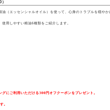
0）
精油（エッセンシャルオイル）を使って、心身のトラブルを穏やか
。使用しやすい精油6種類をご紹介します。
グにご利用いただける300円オフクーポンをプレゼント。

す。
