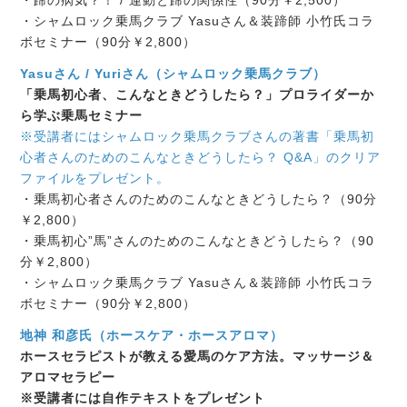
・蹄の病気？！ / 運動と蹄の関係性（90分￥2,500）
・シャムロック乗馬クラブ Yasuさん＆装蹄師 小竹氏コラ
ボセミナー（90分￥2,800）
Yasuさん / Yuriさん（シャムロック乗馬クラブ）
「乗馬初心者、こんなときどうしたら？」プロライダーか
ら学ぶ乗馬セミナー
※受講者にはシャムロック乗馬クラブさんの著書「乗馬初
心者さんのためのこんなときどうしたら？ Q&A」のクリア
ファイルをプレゼント。
・乗馬初心者さんのためのこんなときどうしたら？（90分
￥2,800）
・乗馬初心”馬”さんのためのこんなときどうしたら？（90
分￥2,800）
・シャムロック乗馬クラブ Yasuさん＆装蹄師 小竹氏コラ
ボセミナー（90分￥2,800）
地神 和彦氏（ホースケア・ホースアロマ）
ホースセラピストが教える愛馬のケア方法。マッサージ＆
アロマセラピー
※受講者には自作テキストをプレゼント