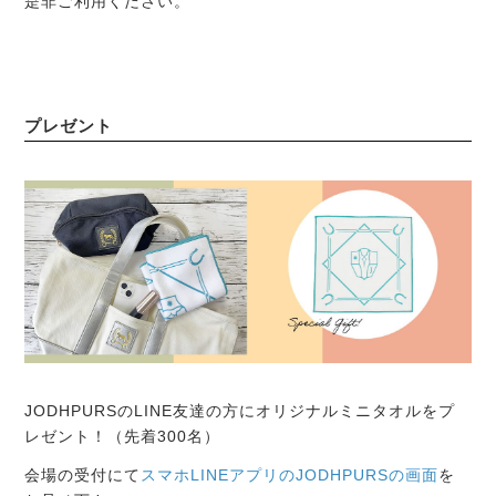
是非ご利用ください。
プレゼント
JODHPURSのLINE友達の方にオリジナルミニタオルをプ
レゼント！（先着300名）
会場の受付にて
スマホLINEアプリのJODHPURSの画面
を