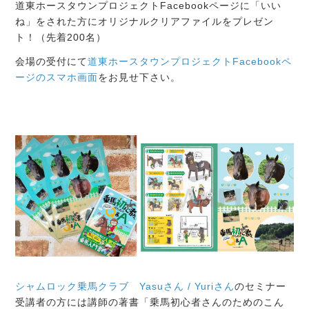
道東ホースタウンプロジェクトFacebookページに「いい
ね」をされた方にオリジナルクリアファイルをプレゼン
ト！（先着200名）
会場の受付にて
道東ホースタウンプロジェクトFacebookペ
ージのスマホ画面
をお見せ下さい。
シャムロック乗馬クラブ
Yasuさん / Yuriさん
のセミナー
受講者の方には講師の著書「乗馬初心者さんのためのこん