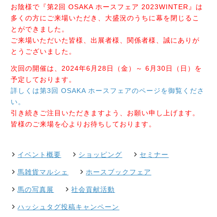
お陰様で『第2回 OSAKA ホースフェア 2023WINTER』は
多くの方にご来場いただき、大盛況のうちに幕を閉じるこ
とができました。
ご来場いただいた皆様、出展者様、関係者様、誠にありが
とうございました。
次回の開催は、2024年6月28日（金）～ 6月30日（日）を
予定しております。
詳しくは第3回 OSAKA ホースフェアのページを御覧くださ
い。
引き続きご注目いただきますよう、お願い申し上げます。
皆様のご来場を心よりお待ちしております。
イベント概要
ショッピング
セミナー
馬雑貨マルシェ
ホースブックフェア
馬の写真展
社会貢献活動
ハッシュタグ投稿キャンペーン