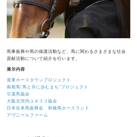
馬事振興や馬の保護活動など、馬に関わるさまざまな社会
貢献活動について紹介を行います。
展示内容
道東ホースタウンプロジェクト
南相馬“馬と共に歩むまち”プロジェクト
引退馬協会
大阪北河内ユネスコ協会
日本在来馬振興会 和種馬
ホース
ランド
アヴニールファーム