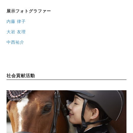
展示フォトグラファー
内藤 律子
大岩 友理
中西祐介
社会貢献活動