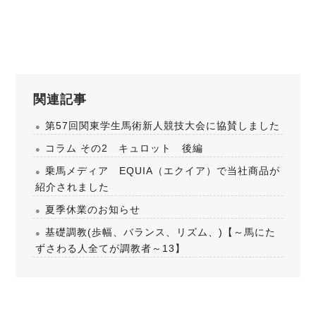
関連記事
第57回関東学生馬術新人競技大会に協賛しました
コラム その2 キュロット 後編
乗馬メディア EQUIA（エクイア）で当社商品が
紹介されました
夏季休業のお知らせ
基礎調教(歩幅、バランス、リズム、)【～馬にた
ずさわる人全てが調教者～13】