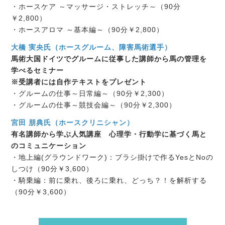
・ホースケア ～マッサージ・ストレッチ～（90分
￥2,800）
・ホースアロマ ～基本編～（90分￥2,800）
大橋 実央氏（ホースグルーム、障害馬術選手）
馬術大国ドイツでグルームに従事した講師から馬の管理を
学べるセミナー
※受講者には自作テキストをプレゼント
・グルームの仕事～日常編～（90分￥2,300）
・グルームの仕事～競技会編～（90分￥2,300）
宮田 朋典氏（ホースクリニシャン）
有名講師から学ぶ人気講座 心理学・行動学に基づく馬と
のコミュニケーション
・地上編(グラウンドワーク)：ブラシ掛けで作るYesとNoの
しつけ（90分￥3,600）
・騎乗編：前に乗れ、後ろに乗れ、どっち？！を解析する
（90分￥3,600）