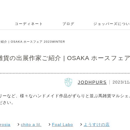
コーディネート
ブログ
ジョッパーズについ
| OSAKA ホースフェア 2023WINTER
の出展作家ご紹介 | OSAKA ホースフェ
JODHPURS
2023/11
リーなど、様々なハンドメイド作品がずらりと並ぶ馬雑貨マルシェ
ださい。
rosia
chito a lil.
Foal Labo
ようすけの店