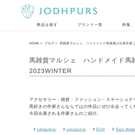
商品を探す
ブランド一覧
特集
HOME
ブログ
馬雑貨マルシェ ハンドメイド馬雑貨の出展作家ご紹介 
馬雑貨マルシェ ハンドメイド馬雑貨
2023WINTER
アクセサリー・雑貨・ファッション・ステーショナ
馬好きの作家さんならではの作品にぜひ出会ってく
今回出展される作家さんのご紹介。
umauma
umazura
Enif
Sun Amb