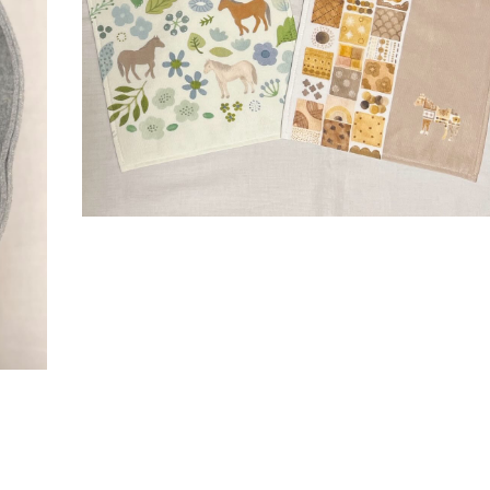
2025.01.01
ー
大阪店休業日のご案内
2026.07.18
鞭はいかがですかっ☆