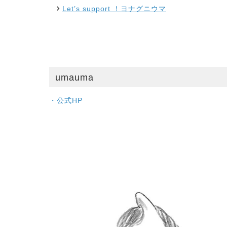
Let’s support ！ヨナグニウマ
umauma
・公式HP