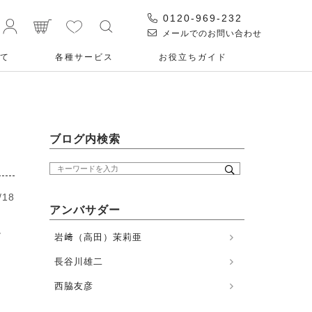
0120-969-232
メールでのお問い合わせ
て
各種サービス
お役⽴ちガイド
ア
ブログ内検索
/18
アンバサダー
。
岩﨑（高田）茉莉亜
長谷川雄二
西脇友彦