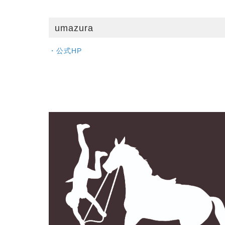
umazura
・公式HP