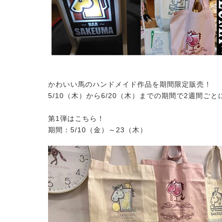
かわいい馬のハンドメイド作品を期間限定販売！
5/10（木）から6/20（木）までの期間で2週間ご
第1弾はこちら！
期間：5/10（金）～23（木）