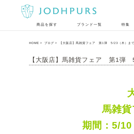
商品を探す
ブランド一覧
特集
HOME
ブログ
【大阪店】馬雑貨フェア 第1弾 5/23（木）ま
【大阪店】馬雑貨フェア 第1弾 5
馬雑貨
期間：5/1