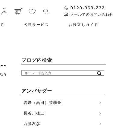
0120-969-232
メールでのお問い合わせ
て
各種サービス
お役⽴ちガイド
ブログ内検索
5/9
アンバサダー
岩﨑（高田）茉莉亜
長谷川雄二
西脇友彦