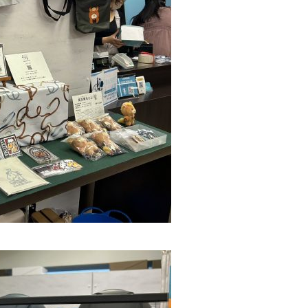
2025.01.01
ー
大阪店休業日のご案内
2026.07.18
鞭はいかがですかっ☆