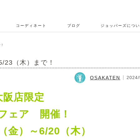
コーディネート
ブログ
ジョッパーズについ
で！
/23（木）まで！
OSAKATEN
2024/
大阪店限定
フェア 開催！
0（金）～6/20（木）