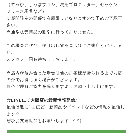
（てっぴ、しっぽブラシ、馬用プロテクター、ゼッケン、
フリース馬着など）
※期間限定の開催で在庫限りとなりますので予めご了承下
さい。
※通常販売商品の割引は行っておりません。
この機会にぜひ、掘り出し物を見つけにご来店くださいま
せ。
スタッフ一同お待ちしております。
※店内が混み合った場合は他のお客様が帰られるまでお店
の外でお待ち頂く場合がございます。
何卒ご理解ご協力を賜りますようお願い申し上げます。
☆LINEにて大阪店の最新情報配信♪
配信は週に1回ほど！新商品やイベントなどの情報を配信し
ます☆
ぜひお友達追加をお願いします（^ ^）