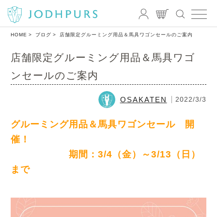
HOME
ブログ
店舗限定グルーミング用品＆馬具ワゴンセールのご案内
店舗限定グルーミング用品＆馬具ワゴ
ンセールのご案内
OSAKATEN
2022/3/3
グルーミング用品＆馬具ワゴンセール 開
催！
期間：3/4（金）～3/13（日）
まで