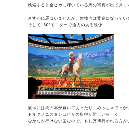
検索すると金ピカに輝いている馬の写真が出てきま
さすがに馬はいませんが、建物内は黄金になってい
そして180°モニターで迫力のある映像
展示には馬の本が置いてあったり、めっちゃでっか
トルクメニスタンはビザの取得が難しいらしく、
なかなか行けない国なので、もし万博行かれる方が