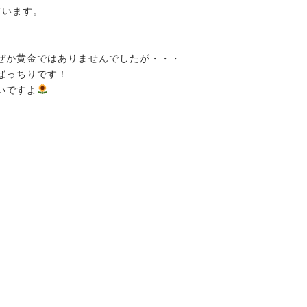
ています。
ぜか黄金ではありませんでしたが・・・
ばっちりです！
いですよ