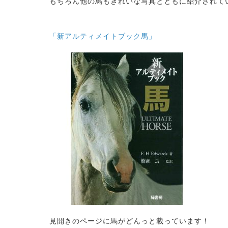
もちろん他の馬もきれいな写真とともに紹介されて
「
新アルティメイトブック馬」
見開きのページに馬がどんっと載っています！