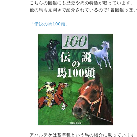
こちらの図鑑にも歴史や馬の特徴が載っています。
他の馬も見開きで紹介されているので1番図鑑っぽ
「伝説の馬100頭」
アハルテケは基準種という馬の紹介に載っています