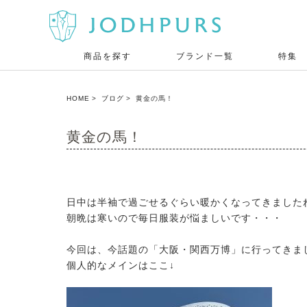
商品を探す
ブランド一覧
特集
HOME
ブログ
黄金の馬！
黄金の馬！
日中は半袖で過ごせるぐらい暖かくなってきました
朝晩は寒いので毎日服装が悩ましいです・・・
今回は、今話題の「大阪・関西万博」に行ってきま
個人的なメインはここ↓