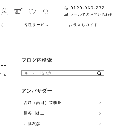
0120-969-232
メールでのお問い合わせ
て
各種サービス
お役⽴ちガイド
ブログ内検索
/14
アンバサダー
岩﨑（高田）茉莉亜
長谷川雄二
西脇友彦