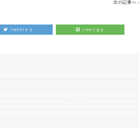
次の記事へ 
TWEETする
LINEで送る