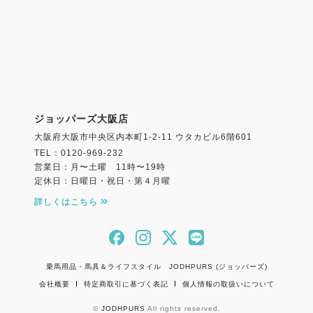
ジョッパーズ大阪店
大阪府大阪市中央区内本町1-2-11 ウタカビル6階601
TEL：0120-969-232
営業日：月〜土曜 11時〜19時
定休日：日曜日・祝日・第４月曜
詳しくはこちら
乗馬用品・馬具＆ライフスタイル JODHPURS (ジョッパーズ)
会社概要
特定商取引に基づく表記
個人情報の取扱いについて
©
JODHPURS
All rights reserved.