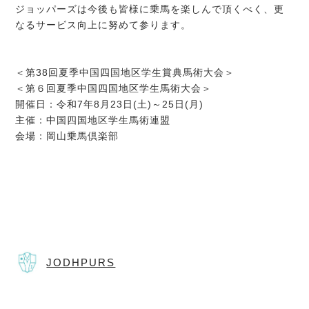
ジョッパーズは今後も皆様に乗馬を楽しんで頂くべく、更
なるサービス向上に努めて参ります。
＜第38回夏季中国四国地区学生賞典馬術大会＞
＜第６回夏季中国四国地区学生馬術大会＞
開催日：令和7年8月23日(土)～25日(月)
主催：中国四国地区学生馬術連盟
会場：岡山乗馬倶楽部
JODHPURS