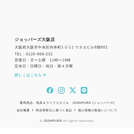
ジョッパーズ大阪店
大阪府大阪市中央区内本町1-2-11 ウタカビル6階601
TEL：0120-969-232
営業日：月〜土曜 11時〜19時
定休日：日曜日・祝日・第４月曜
詳しくはこちら
乗馬用品・馬具＆ライフスタイル JODHPURS (ジョッパーズ)
会社概要
特定商取引に基づく表記
個人情報の取扱いについて
©
JODHPURS
All rights reserved.