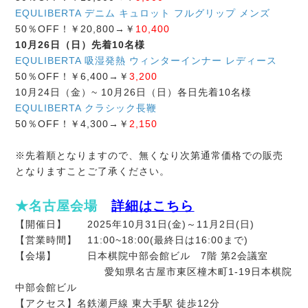
EQULIBERTA デニム キュロット フルグリップ メンズ
50％OFF！￥20,800→￥
10,400
10月26日（日）先着10名様
EQULIBERTA 吸湿発熱 ウィンターインナー レディース
50％OFF！￥6,400→￥
3,200
10月24日（金）~ 10月26日（日）各日先着10名様
EQULIBERTA クラシック長鞭
50％OFF！￥4,300→￥
2,150
※先着順となりますので、無くなり次第通常価格での販売
となりますことご了承ください。
★名古屋会場
詳細はこちら
【開催日】 2025年10月31日(金)～11月2日(日)
【営業時間】 11:00~18:00(最終日は16:00まで)
【会場】 日本棋院中部会館ビル 7階 第2会議室
愛知県名古屋市東区橦木町1-19日本棋院
中部会館ビル
【アクセス】名鉄瀬戸線 東大手駅 徒歩12分