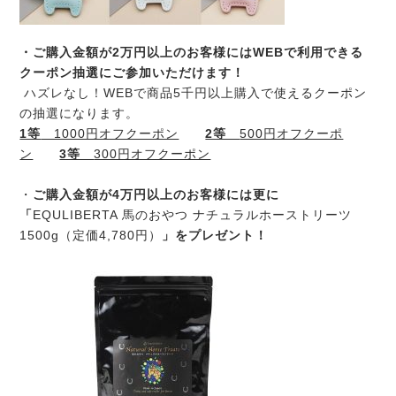
・ご購入金額が2万円以上のお客様にはWEBで利用できる
クーポン抽選にご参加いただけます！
ハズレなし！WEBで商品5千円以上購入で使えるクーポン
の抽選になります。
1等
1000円オフクーポン
2等
500円オフクーポ
ン
3等
300円オフクーポン
・
ご購入金額が4万円以上のお客様には更に
「
EQULIBERTA 馬のおやつ ナチュラルホーストリーツ
1500g（定価4,780円）
」をプレゼント！