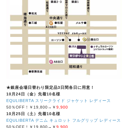
★銀座会場日替わり限定品3日間各日に用意！
10月24日（金）先着10名様
EQULIBERTA スリークライド ジャケット レディース
50％OFF！￥19,800→￥
9,900
10月25日（土）先着10名様
EQULIBERTA デニム キュロット フルグリップ レディース
50％OFF！￥19,800→￥
9,900