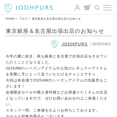
HOME
ブログ
東京銀座＆名古屋出張出店のお知らせ
東京銀座＆名古屋出張出店のお知らせ
JODHPURS
2025/10/1
今年の夏に続き、秋も銀座と名古屋で出張出店をさせてい
ただくこととなりました。
2025AWのシーズンアイテムや人気のレギュラーアイテム
を実際に手にとって見ていただけるチャンスです☆
今回は各会場で2025AWのシーズンアイテムの先販売もご
ざいます！
会場限定セールや購入者特典などお得盛りだくさんの出店
となっていますので、ぜひお誘いあわせの上ご来場くださ
い。
スタッフ一同、ご来場を心よりお待ちしております。
※セール対象外商品もございます。