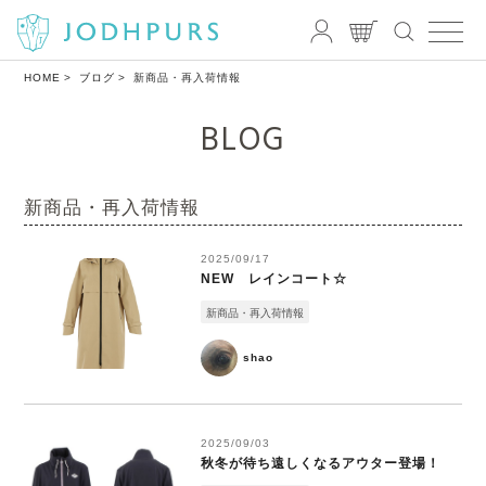
HOME
ブログ
新商品・再入荷情報
BLOG
新商品・再入荷情報
2025/09/17
NEW レインコート☆
新商品・再入荷情報
shao
2025/09/03
秋冬が待ち遠しくなるアウター登場！