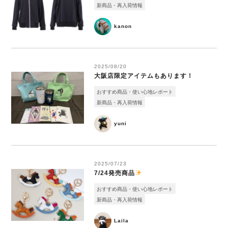
新商品・再入荷情報
kanon
2025/08/20
大阪店限定アイテムもあります！
おすすめ商品・使い心地レポート
新商品・再入荷情報
yuni
2025/07/23
7/24発売商品
おすすめ商品・使い心地レポート
新商品・再入荷情報
Laila