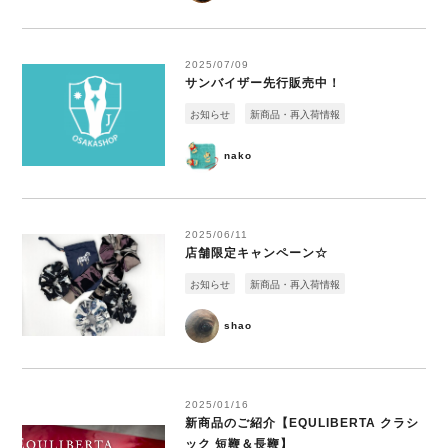
2025/07/09
サンバイザー先行販売中！
お知らせ
新商品・再入荷情報
nako
2025/06/11
店舗限定キャンペーン☆
お知らせ
新商品・再入荷情報
shao
2025/01/16
新商品のご紹介【EQULIBERTA クラシ
ック 短鞭＆長鞭】