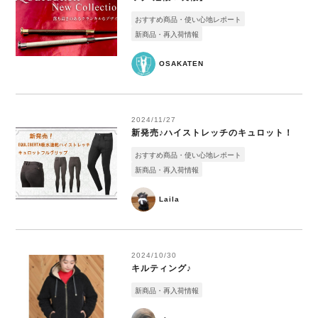
おすすめ商品・使い心地レポート
新商品・再入荷情報
OSAKATEN
2024/11/27
新発売♪ハイストレッチのキュロット！
おすすめ商品・使い心地レポート
新商品・再入荷情報
Laila
2024/10/30
キルティング♪
新商品・再入荷情報