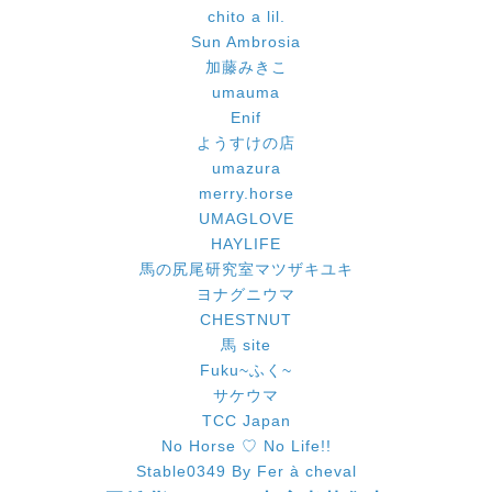
chito a lil.
Sun Ambrosia
加藤みきこ
umauma
Enif
ようすけの店
umazura
merry.horse
UMAGLOVE
HAYLIFE
馬の尻尾研究室マツザキユキ
ヨナグニウマ
CHESTNUT
馬 site
Fuku~ふく~
サケウマ
TCC Japan
No Horse ♡ No Life!!
Stable0349 By Fer à cheval