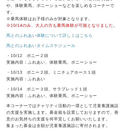
や、体験乗馬、ポニーショーなどを楽しめるコーナーで
す。
※乗馬体験はお子様のみが対象となります。
※10/14のみ、大人の方も乗馬体験が可能となりました
。
馬とのふれあい体験について詳しくはこちら
馬とのふれあいタイムスケジュール
・10/12 ポニー２頭
実施内容：ふれあい、体験乗馬、ポニーショー
・10/13 ポニー２頭、ミニチュアホース１頭
実施内容：ふれあい
・10/14 ポニー３頭、サラブレッド１頭
実施内容：ふれあい、体験乗馬、ポニーショー
本コーナーではチャリティ活動の一環として児童養護施設
の支援を実施します。募金箱を設置しておりますので、善
意のお気持ちの支援を何卒宜しくお願いいたします。
集まった募金は全額が児童養護施設に寄付されます。