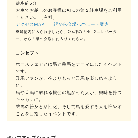
徒歩約5分
お車でお越しのお客様はATCの第２駐車場をご利用
ください。（有料）
アクセスMAP
駅から会場へのルート案内
※建物内に入られましたら、O’s棟の『No.２エレベータ
ー』から６階の会場にお入りください。
コンセプト
ホースフェアとは馬と乗馬をテーマにしたイベント
です。
乗馬ファンが、今よりもっと乗馬を楽しめるよう
に。
馬や乗馬に触れる機会の無かった人が、興味を持つ
キッカケに。
乗馬の普及と活性化、そして馬を愛する人を増やす
ことを目指したイベントです。
ポップアップショップ