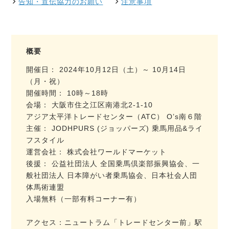
告知・宣伝協力のお願い
注意事項
概要
開催日： 2024年10月12日（土）～ 10月14日
（月・祝）
開催時間： 10時～18時
会場： 大阪市住之江区南港北2-1-10
アジア太平洋トレードセンター（ATC） O’s南６階
主催： JODHPURS (ジョッパーズ) 乗馬用品&ライ
フスタイル
運営会社： 株式会社ワールドマーケット
後援： 公益社団法人 全国乗馬倶楽部振興協会、一
般社団法人 日本障がい者乗馬協会、日本社会人団
体馬術連盟
入場無料（一部有料コーナー有）
アクセス：ニュートラム「トレードセンター前」駅