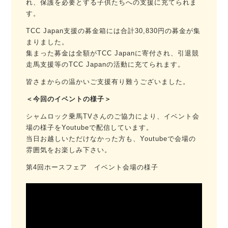
れ、保護を必要とする子供たちへの支援に充てられま
す。
TCC Japan支援の募⾦箱には合計30,830円の募⾦が集
まりました。
集まった募金は全額がTCC Japanに寄付され、引退競
走馬支援等のTCC Japanの活動に充てられます。
皆さまからの温かいご支援有り難うございました。
＜今回のイベントの様子＞
シャムロック乗馬TVさんのご協力により、イベント会
場の様子をYoutubeで配信しています。
当日お越しいただけなかった方も、Youtubeで会場の
雰囲気をお楽しみ下さい。
第4回ホースフェア イベント会場の様子