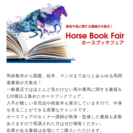
馬術教本から図鑑、絵本、マンガまでありとあらゆる馬関
連書籍が大集合！
一般書店ではほとんど見かけない馬や乗馬に関する書籍を
120冊以上集めたホースブックフェア。
入手が難しい非売品や絶版本も展示していますので、中身
を見ることができる貴重なチャンスです。
ホースフェアのセミナー講師が執筆・監修した書籍も多数
ありますので受講された方はぜひ御覧ください。
在庫がある書籍は会場にてご購入いただけます。