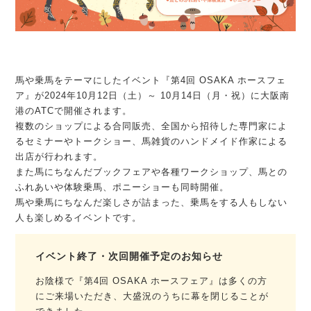
馬や乗馬をテーマにしたイベント『第4回 OSAKA ホースフェ
ア』が2024年10月12日（土）～ 10月14日（月・祝）に大阪南
港のATCで開催されます。
複数のショップによる合同販売、全国から招待した専門家によ
るセミナーやトークショー、馬雑貨のハンドメイド作家による
出店が行われます。
また馬にちなんだブックフェアや各種ワークショップ、馬との
ふれあいや体験乗馬、ポニーショーも同時開催。
馬や乗馬にちなんだ楽しさが詰まった、乗馬をする人もしない
人も楽しめるイベントです。
イベント終了・次回開催予定のお知らせ
お陰様で『第4回 OSAKA ホースフェア』は多くの方
にご来場いただき、大盛況のうちに幕を閉じることが