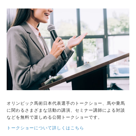
オリンピック馬術日本代表選手のトークショー、馬や乗馬
に関わるさまざまな活動の講演、セミナー講師による対談
などを無料で楽しめる公開トークショーです。
トークショーについて詳しくはこちら