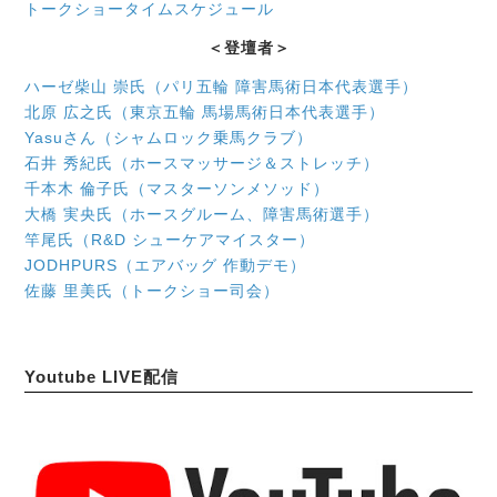
トークショータイムスケジュール
＜登壇者＞
ハーゼ柴山 崇氏（パリ五輪 障害馬術日本代表選手）
北原 広之氏（東京五輪 馬場馬術日本代表選手）
Yasuさん（シャムロック乗馬クラブ）
石井 秀紀氏（ホースマッサージ＆ストレッチ）
千本木 倫子氏（マスターソンメソッド）
大橋 実央氏（ホースグルーム、障害馬術選手）
竿尾氏（R&D シューケアマイスター）
JODHPURS（エアバッグ 作動デモ）
佐藤 里美氏（トークショー司会）
Youtube LIVE配信