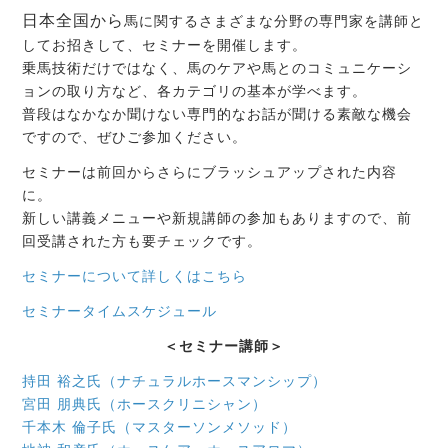
日本全国から
馬に関するさまざまな分野の専門家を講師と
してお招きして、セミナーを開催します。
乗馬技術だけではなく、馬のケアや馬とのコミュニケーシ
ョンの取り方など、各カテゴリの基本が学べます。
普段はなかなか聞けない専門的なお話が聞ける素敵な機会
ですので、ぜひご参加ください。
セミナーは前回からさらにブラッシュアップされた内容
に。
新しい講義メニューや新規講師の参加もありますので、前
回受講された方も要チェックです。
セミナーについて詳しくはこちら
セミナータイムスケジュール
＜セミナー講師＞
持田 裕之氏（ナチュラルホースマンシップ）
宮田 朋典氏（ホースクリニシャン）
千本木 倫子氏（マスターソンメソッド）