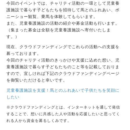
今回のイベントでは、チャリティ活動の一環として児童養
護施設で暮らす子どもたちを招待して馬とのふれあい、ポ
ニーショー観覧、乗馬を体験してもらいます。
また、児童養護施設の活動の紹介や募金活動も行います。
（集まった募金は全額を児童養護施設へ寄付いたしま
す。）
現在、クラウドファンディングでこれらの活動への支援を
募っております。
今回のチャリティ活動のきっかけや支援に込めた想い、児
童養護施設で暮らす子どもたちのこと等を記載しておりま
すので、宜しければ下記のクラウドファンディングページ
を御覧いただけると幸いです。
児童養護施設を支援！馬とのふれあいで子供たちを笑顔に
したい
※クラウドファンディングとは、インターネットを通して発信
することで、想いに共感した人や活動を応援したいと思ってく
れる人から資金を募るしくみです。