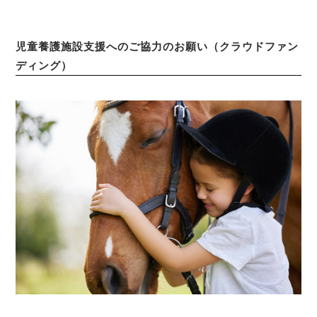
児童養護施設支援へのご協力のお願い（クラウドファン
ディング）