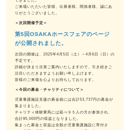
できました。
ご来場いただいた皆様、出展者様、関係者様、誠にあ
りがとうございました。
＜次回開催予定＞
第5回OSAKAホースフェアのページ
が公開されました。
次回の開催は、2025年4月5日（土）～4月6日（日）の
予定です。
詳細が決まり次第ご案内いたしますので、引き続きご
注目いただきますようお願い申し上げます。
皆様のご来場を心よりお待ちしております。
＜今回の募金・チャリティについて＞
児童養護施設支援の募⾦箱には合計53,737円の募⾦が
集まりました。
チャリティ体験乗馬には延べ９５人の方が参加され、
合計95,000円の収益となりました。
集まった募金と収益は全額が児童養護施設に寄付さ