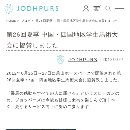
HOME
ブログ
第26回夏季 中国・四国地区学生馬術大会に協賛しました
第26回夏季 中国・四国地区学生馬術大
会に協賛しました
JODHPURS
2012/2/27
2012年8月25日～27日に蒜山ホースパークで開催された第
26回夏季 中国・四国地区学生馬術大会に協賛致しました。
『乗馬の感動をすべての人に届ける』というスローガンの
元、ジョッパーズは今後も皆様に乗馬を楽しんで頂くべ
く、更なるサービス向上に努めて参ります。