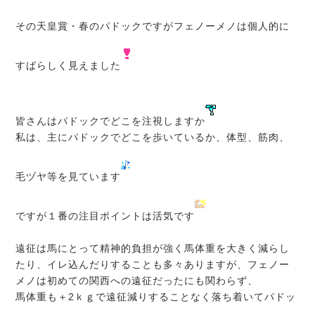
その天皇賞・春のパドックですがフェノーメノは個人的に
すばらしく見えました
皆さんはパドックでどこを注視しますか
私は、主にパドックでどこを歩いているか、体型、筋肉、
毛ヅヤ等を見ています
ですが１番の注目ポイントは活気です
遠征は馬にとって精神的負担が強く馬体重を大きく減らし
たり、イレ込んだりすることも多々ありますが、フェノー
メノは初めての関西への遠征だったにも関わらず、
馬体重も＋2ｋｇで遠征減りすることなく落ち着いてパドッ