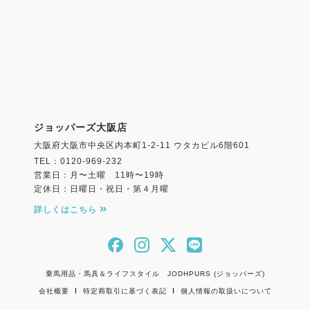
ジョッパーズ大阪店
大阪府大阪市中央区内本町1-2-11 ウタカビル6階601
TEL：0120-969-232
営業日：月〜土曜 11時〜19時
定休日：日曜日・祝日・第４月曜
詳しくはこちら
乗馬用品・馬具＆ライフスタイル JODHPURS (ジョッパーズ)
会社概要
特定商取引に基づく表記
個人情報の取扱いについて