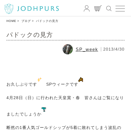
HOME
ブログ
パドックの見方
パドックの見方
SP_week
2013/4/30
お久しぶりです
SPウィークです
4月28日（日）に行われた天皇賞・春 皆さんはご覧になり
ましたでしょうか
断然の1番人気ゴールドシップが5着に敗れてしまう波乱の