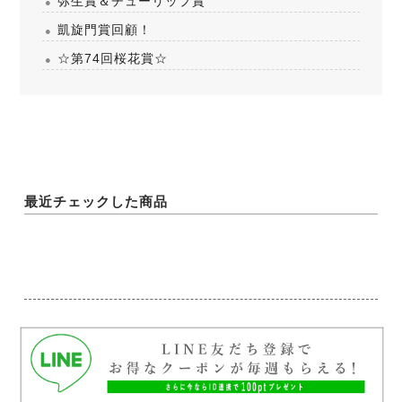
弥生賞＆チューリップ賞
凱旋門賞回顧！
☆第74回桜花賞☆
最近チェックした商品